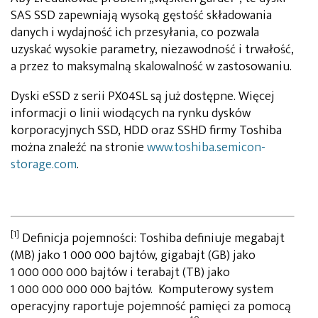
SAS SSD zapewniają wysoką gęstość składowania
danych i wydajność ich przesyłania, co pozwala
uzyskać wysokie parametry, niezawodność i trwałość,
a przez to maksymalną skalowalność w zastosowaniu.
Dyski eSSD z serii PX04SL są już dostępne. Więcej
informacji o linii wiodących na rynku dysków
korporacyjnych SSD, HDD oraz SSHD firmy Toshiba
można znaleźć na stronie
www.toshiba.semicon-
storage.com
.
[1]
Definicja pojemności: Toshiba definiuje megabajt
(MB) jako 1 000 000 bajtów, gigabajt (GB) jako
1 000 000 000 bajtów i terabajt (TB) jako
1 000 000 000 000 bajtów. Komputerowy system
operacyjny raportuje pojemność pamięci za pomocą