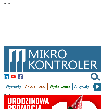
Wywiady
Aktualności
Wydarzenia
Artykuły
Kursy