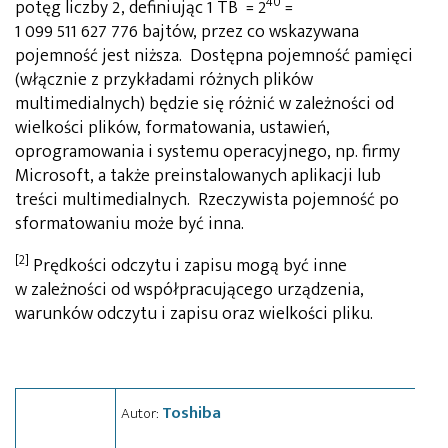
40
potęg liczby 2, definiując 1 TB = 2
=
1 099 511 627 776 bajtów, przez co wskazywana
pojemność jest niższa. Dostępna pojemność pamięci
(włącznie z przykładami różnych plików
multimedialnych) będzie się różnić w zależności od
wielkości plików, formatowania, ustawień,
oprogramowania i systemu operacyjnego, np. firmy
Microsoft, a także preinstalowanych aplikacji lub
treści multimedialnych. Rzeczywista pojemność po
sformatowaniu może być inna.
[2]
Prędkości odczytu i zapisu mogą być inne
w zależności od współpracującego urządzenia,
warunków odczytu i zapisu oraz wielkości pliku.
Toshiba
Autor: