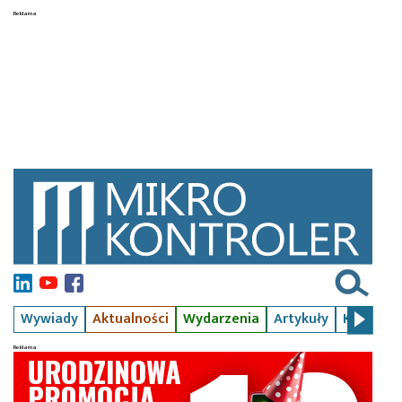
Wywiady
Aktualności
Wydarzenia
Artykuły
Kursy