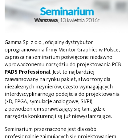
Gamma Sp. z o.o., oficjalny dystrybutor
oprogramowania firmy Mentor Graphics w Polsce,
zaprasza na seminarium poświęcone niedawno
wprowadzonemu narzędziu do projektowania PCB –
PADS Professional
. Jest to najbardziej
zaawansowany na rynku pakiet, stworzony dla
niezależnych inżynierów, często wymagających
interdyscyplinarnego podejścia do projektowania
(3D, FPGA, symulacje analogowe, SI/PI),
z powodzeniem sprawdzający się tam, gdzie
narzędzia konkurencji są już niewystarczające.
Seminarium przeznaczone jest dla osób
profesjonalnie zajmujących się projektowaniem