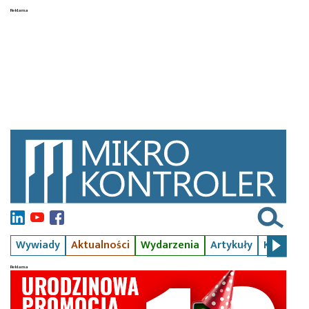
Wywiady
Aktualności
Wydarzenia
Artykuły
Kursy