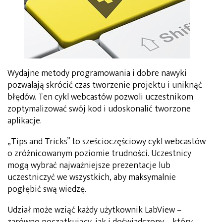
Wydajne metody programowania i dobre nawyki
pozwalają skrócić czas tworzenie projektu i uniknąć
błędów. Ten cykl webcastów pozwoli uczestnikom
zoptymalizować swój kod i udoskonalić tworzone
aplikacje.
„Tips and Tricks” to sześcioczęściowy cykl webcastów
o zróżnicowanym poziomie trudności. Uczestnicy
mogą wybrać najważniejsze prezentacje lub
uczestniczyć we wszystkich, aby maksymalnie
pogłębić swą wiedzę.
Udział może wziąć każdy użytkownik LabView –
zarówno początkujący, jak i doświadczony – który