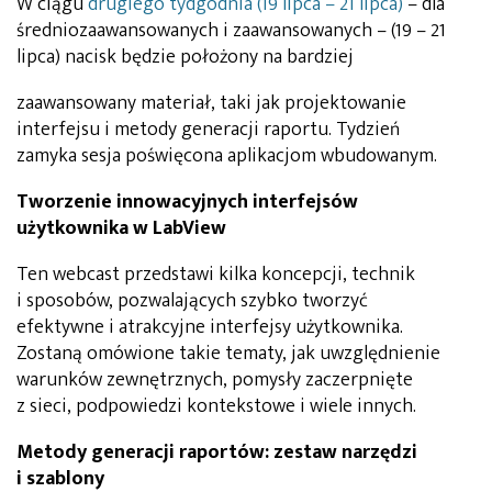
W ciągu
drugiego tydgodnia (19 lipca – 21 lipca)
– dla
średniozaawansowanych i zaawansowanych – (19 – 21
lipca) nacisk będzie położony na bardziej
zaawansowany materiał, taki jak projektowanie
interfejsu i metody generacji raportu. Tydzień
zamyka sesja poświęcona aplikacjom wbudowanym.
Tworzenie innowacyjnych interfejsów
użytkownika w LabView
Ten webcast przedstawi kilka koncepcji, technik
i sposobów, pozwalających szybko tworzyć
efektywne i atrakcyjne interfejsy użytkownika.
Zostaną omówione takie tematy, jak uwzględnienie
warunków zewnętrznych, pomysły zaczerpnięte
z sieci, podpowiedzi kontekstowe i wiele innych.
Metody generacji raportów: zestaw narzędzi
i szablony