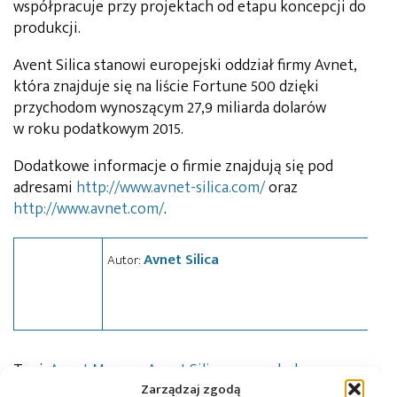
współpracuje przy projektach od etapu koncepcji do
produkcji.
Avent Silica stanowi europejski oddział firmy Avnet,
która znajduje się na liście Fortune 500 dzięki
przychodom wynoszącym 27,9 miliarda dolarów
w roku podatkowym 2015.
Dodatkowe informacje o firmie znajdują się pod
adresami
http://www.avnet-silica.com/
oraz
http://www.avnet.com/
.
Avnet Silica
Autor:
Tagi:
Avnet Memec
,
Avnet Silica
,
gospodarka
,
news
Zarządzaj zgodą