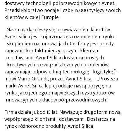
dostawcy technologii półprzewodnikowych Avnet.
Przedsiębiorstwo podaje liczbę 15.000 tysięcy swoich
klientów w całej Europie.
„Nasza marka cieszy się przywiązaniem klientów.
Avnet Silica jest kojarzona ze zrozumieniem rynku
i skupieniem na innowacjach. Cel firmy jest prosty:
zapewnić kontakt między naszymi klientami
a dostawcami. Avnet Silica dostarcza prostych
i kreatywnych rozwiązań złożonych problemów,
zapewniając odpowiednią technologię i logistykę.” –
mówi Mario Orlandi, prezes Avnet Silica. – „Prostsza
marki Avnet Silica lepiej oddaje naszą pozycję na
rynku jako jednego z największych dystrybutorów
innowacyjnych układów półprzewodnikowych.”
Firma działa już od 15 lat. Nawiązuje długoterminową
współpracę z klientami i dostawcami. Dostarcza na
rynek różnorodne produkty. Avnet Silica