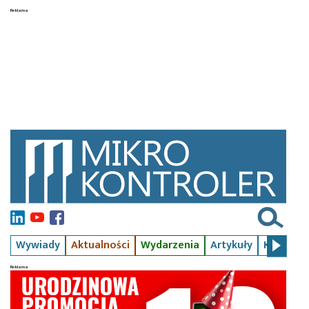
Wywiady
Aktualności
Wydarzenia
Artykuły
Kursy