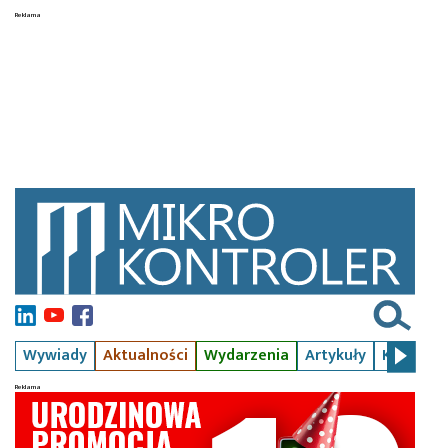
Wywiady
Aktualności
Wydarzenia
Artykuły
Kursy