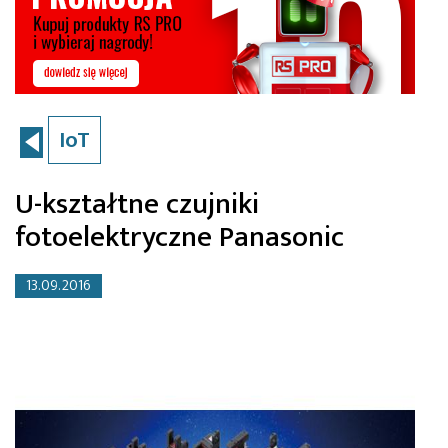
IoT
U-kształtne czujniki
fotoelektryczne Panasonic
13.09.2016