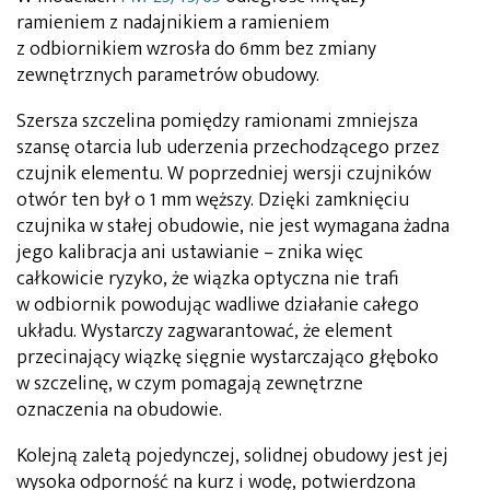
ramieniem z nadajnikiem a ramieniem
z odbiornikiem wzrosła do 6mm bez zmiany
zewnętrznych parametrów obudowy.
Szersza szczelina pomiędzy ramionami zmniejsza
szansę otarcia lub uderzenia przechodzącego przez
czujnik elementu. W poprzedniej wersji czujników
otwór ten był o 1 mm węższy. Dzięki zamknięciu
czujnika w stałej obudowie, nie jest wymagana żadna
jego kalibracja ani ustawianie – znika więc
całkowicie ryzyko, że wiązka optyczna nie trafi
w odbiornik powodując wadliwe działanie całego
układu. Wystarczy zagwarantować, że element
przecinający wiązkę sięgnie wystarczająco głęboko
w szczelinę, w czym pomagają zewnętrzne
oznaczenia na obudowie.
Kolejną zaletą pojedynczej, solidnej obudowy jest jej
wysoka odporność na kurz i wodę, potwierdzona