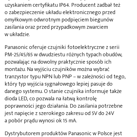
uzyskaniem certyfikatu IP64. Producent zadbał też
o zabezpieczenie układu elektronicznego przed
omyłkowym odwrotnym podpięciem biegunów
zasilania oraz przed przypadkowym zwarciem
w układzie.
Panasonic oferuje czujniki fotoelektryczne z serii
PM-25/45/65 w dwudziestu różnych typach obudów,
pozwalając na dowolny praktycznie sposób ich
montażu. Na wyjściu czujników można wybrać
tranzystor typu NPN lub PNP – w zależności od tego,
który typ wyjścia sygnałowego lepiej pasuje do
danego systemu. O stanie czujnika informuje także
dioda LED, co pozwala na łatwą kontrolę
poprawności jego działania. Do zasilania potrzebne
jest napięcie z szerokiego zakresu od 5V do 24V
a pobór prądu wynosi ok 15 mA.
Dystrybutorem produktów Panasonic w Polsce jest