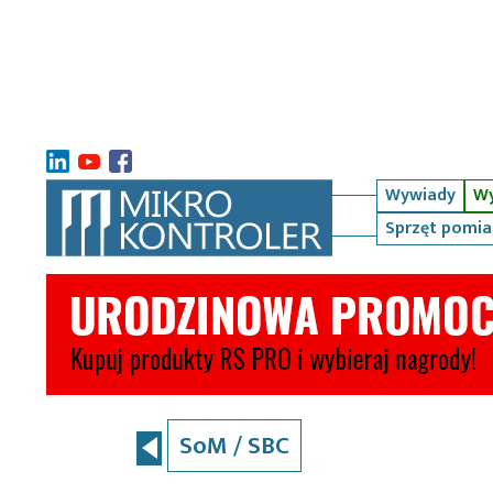
Wywiady
Wy
Sprzęt pomi
SoM / SBC