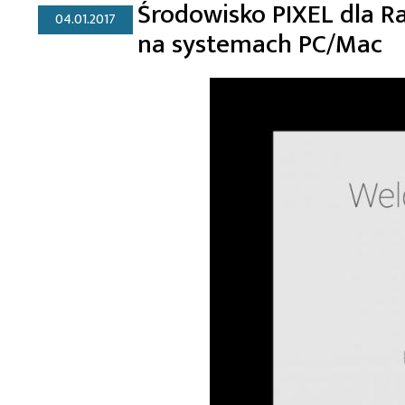
Środowisko PIXEL dla Ra
04.01.2017
na systemach PC/Mac