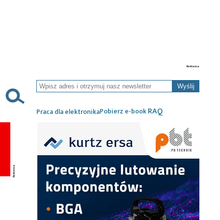
Wyślij
RAQ
Pobierz e-book
Praca dla elektronika