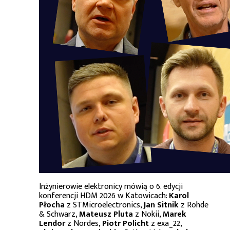
Inżynierowie elektronicy mówią o 6. edycji
konferencji HDM 2026 w Katowicach:
Karol
Płocha
z STMicroelectronics,
Jan Sitnik
z Rohde
& Schwarz,
Mateusz Pluta
z Nokii,
Marek
Lendor
z Nordes,
Piotr Policht
z exa_22,