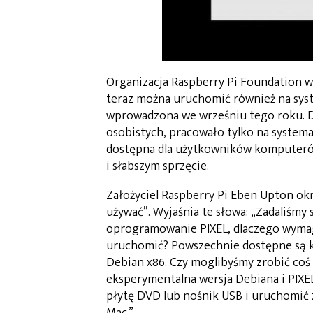
Organizacja Raspberry Pi Foundation 
teraz można uruchomić również na syst
wprowadzona we wrześniu tego roku. 
osobistych, pracowało tylko na systema
dostępna dla użytkowników komputerów 
i słabszym sprzęcie.
Założyciel Raspberry Pi Eben Upton ok
używać”. Wyjaśnia te słowa: „Zadaliśmy 
oprogramowanie PIXEL, dlaczego wymaga
uruchomić? Powszechnie dostępne są 
Debian x86. Czy moglibyśmy zrobić coś
eksperymentalna wersja Debiana i PIXEL
płytę DVD lub nośnik USB i uruchomić 
Mac.”