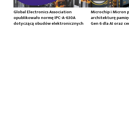
Global Electronics Association
Microchip i Micron 
opublikowało normę IPC-A-630A
architekturę pamię
dotyczącą obudów elektronicznych
Gen 6 dla AI oraz 