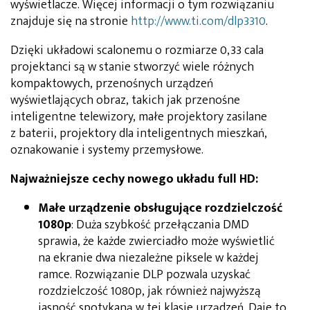
wyświetlacze. Więcej informacji o tym rozwiązaniu
znajduje się na stronie
http://www.ti.com/dlp3310
.
Dzięki układowi scalonemu o rozmiarze 0,33 cala
projektanci są w stanie stworzyć wiele różnych
kompaktowych, przenośnych urządzeń
wyświetlających obraz, takich jak przenośne
inteligentne telewizory, małe projektory zasilane
z baterii, projektory dla inteligentnych mieszkań,
oznakowanie i systemy przemysłowe.
Najważniejsze cechy nowego układu full HD:
Małe urządzenie obsługujące rozdzielczość
1080p
: Duża szybkość przełączania DMD
sprawia, że każde zwierciadło może wyświetlić
na ekranie dwa niezależne piksele w każdej
ramce. Rozwiązanie DLP pozwala uzyskać
rozdzielczość 1080p, jak również najwyższą
jasność spotykaną w tej klasie urządzeń. Daje to