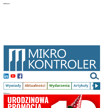
Wywiady
Aktualności
Wydarzenia
Artykuły
Kursy