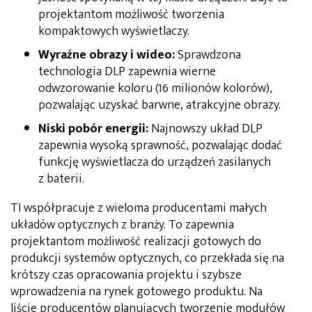
projektantom możliwość tworzenia
kompaktowych wyświetlaczy.
Wyraźne obrazy i wideo:
Sprawdzona
technologia DLP zapewnia wierne
odwzorowanie koloru (16 milionów kolorów),
pozwalając uzyskać barwne, atrakcyjne obrazy.
Niski pobór energii:
Najnowszy układ DLP
zapewnia wysoką sprawność, pozwalając dodać
funkcję wyświetlacza do urządzeń zasilanych
z baterii.
TI współpracuje z wieloma producentami małych
układów optycznych z branży. To zapewnia
projektantom możliwość realizacji gotowych do
produkcji systemów optycznych, co przekłada się na
krótszy czas opracowania projektu i szybsze
wprowadzenia na rynek gotowego produktu. Na
liście producentów planujących tworzenie modułów