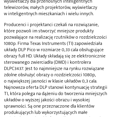
wyświetlaczy dla przenośnych inteligentnych
telewizorów, małych projektorów, wyświetlaczy
w inteligentnych mieszkaniach i wielu innych.
Producenci i projektanci czekali na rozwiązanie,
które pozwoli im stworzyć mniejsze produkty
pozwalające na realizację rzutników o rozdzielczości
1080p. Firma Texas Instruments (TI) zapowiedziała
układy DLP Pico w rozmiarze 0,33 cala obsługujące
obrazy full HD. Układy składają się ze elektronicznie
sterowanego zwierciadła (DMD) i kontrolera
DLPC3437. Jest to najmniejsze na rynku rozwiązane
zdolne obsłużyć obrazy o rozdzielczości 1080p,
o największej jasności w klasie układów 0,3 cala.
Najnowsza oferta DLP stanowi kontynuację strategii
TI, która polega na dążeniu do tworzenia mniejszych
układów o wyższej jakości obrazu i wysokiej
sprawności. Są one przeznaczone dla klientów
produkujących lub wykorzystujących małe