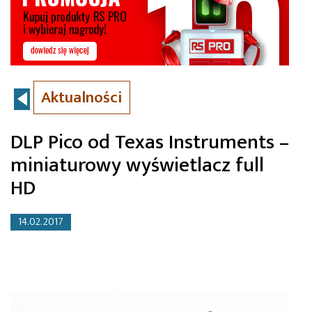
Aktualności
DLP Pico od Texas Instruments –
miniaturowy wyświetlacz full
HD
14.02.2017