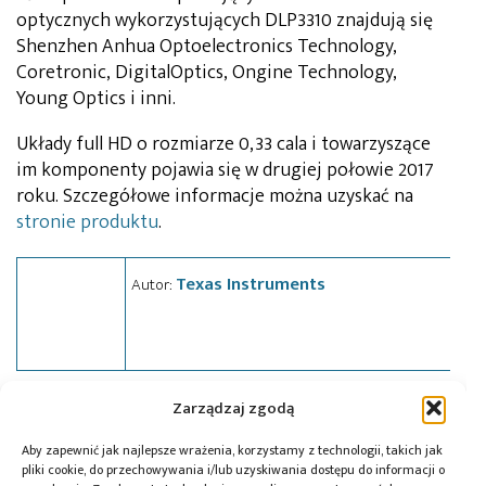
optycznych wykorzystujących DLP3310 znajdują się
Shenzhen Anhua Optoelectronics Technology,
Coretronic, DigitalOptics, Ongine Technology,
Young Optics i inni.
Układy full HD o rozmiarze 0,33 cala i towarzyszące
im komponenty pojawia się w drugiej połowie 2017
roku. Szczegółowe informacje można uzyskać na
stronie produktu
.
Texas Instruments
Autor:
Zarządzaj zgodą
Tagi:
news
,
Texas Instruments
,
wyświetlacz
Aby zapewnić jak najlepsze wrażenia, korzystamy z technologii, takich jak
pliki cookie, do przechowywania i/lub uzyskiwania dostępu do informacji o