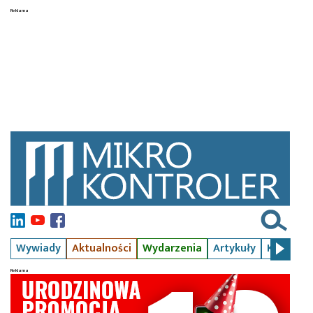
Wywiady
Aktualności
Wydarzenia
Artykuły
Kursy