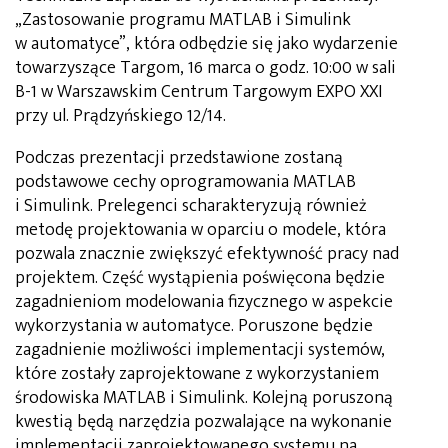
„Zastosowanie programu MATLAB i Simulink
w automatyce”, która odbędzie się jako wydarzenie
towarzyszące Targom, 16 marca o godz. 10:00 w sali
B-1 w Warszawskim Centrum Targowym EXPO XXI
przy ul. Prądzyńskiego 12/14.
Podczas prezentacji przedstawione zostaną
podstawowe cechy oprogramowania MATLAB
i Simulink. Prelegenci scharakteryzują również
metodę projektowania w oparciu o modele, która
pozwala znacznie zwiększyć efektywność pracy nad
projektem. Część wystąpienia poświęcona będzie
zagadnieniom modelowania fizycznego w aspekcie
wykorzystania w automatyce. Poruszone będzie
zagadnienie możliwości implementacji systemów,
które zostały zaprojektowane z wykorzystaniem
środowiska MATLAB i Simulink. Kolejną poruszoną
kwestią będą narzędzia pozwalające na wykonanie
implementacji zaprojektowanego systemu na