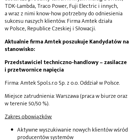
TDK-Lambda, Traco Power, Fuji Electric i innych,
a wraz z nimi know-how potrzebny do odniesienia
sukcesu naszych klientów. Firma Amtek działa
w Polsce, Republice Czeskiej i Słowacji.
Aktualnie firma Amtek poszukuje Kandydatów na
stanowisko:
Przedstawiciel techniczno-handlowy – zasilacze
i przetwornice napięcia
Firma: Amtek Spol.s.r.o Sp. z o.o. Oddział w Polsce.
Miejsce zatrudnienia: Warszawa (praca w biurze oraz
w terenie 50/50 %).
Zakres obowiązków:
Aktywne wyszukiwanie nowych klientów wśród
producentów systemów