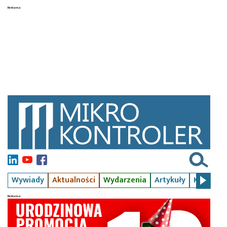
Wywiady
Aktualności
Wydarzenia
Artykuły
Kursy