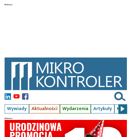
Wywiady
Aktualności
Wydarzenia
Artykuły
Kursy