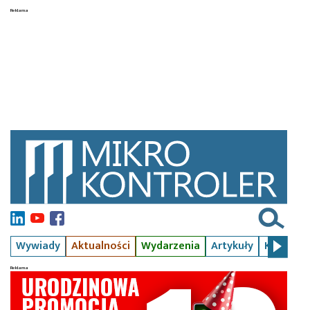
Wywiady
Aktualności
Wydarzenia
Artykuły
Kursy