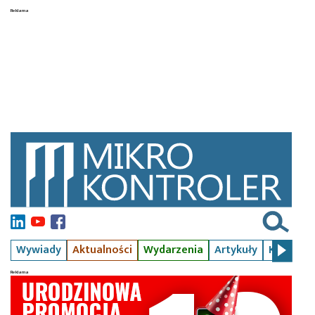
Wywiady
Aktualności
Wydarzenia
Artykuły
Kursy