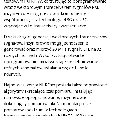
testowym PXI RF. Wykorzystując to oprogramowanie
wraz z wektorowym transceiverem sygnałów PXI,
inżynierowie mogą testować komponenty
współpracujące z technologią 4.5G oraz 5G,
włączając w to transceivery i wzmacniacze.
Dzięki drugiej generacji wektorowych transceiverów
sygnałów, inżynierowie mogą jednocześnie
generować oraz mierzyć 20 MHz sygnały LTE na 32
różnych nośnych. Wykorzystując otwarte
oprogramowanie, możliwe staje się definiowanie
różnych schematów ustalania częstotliwości
nośnych.
Najnowsza wersja NI-RFmx posiada także poprawione
algorytmy skracające czas pomiaru. Instalując
najnowsze oprogramowanie, inżynierowie
dokonujący pomiarów jakości modulacji oraz
pomiarów spektrum w technologiach