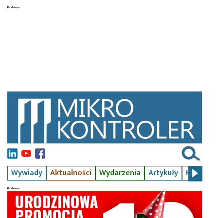
Wywiady
Aktualności
Wydarzenia
Artykuły
Kursy