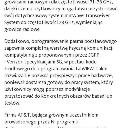
głowicami radiowymi dla częstotliwości 71–76 GHz,
dzięki czemu użytkownicy mogą łatwo przystosować
swój dotychczasowy system mmWave Transceiver
System do częstotliwości 28 GHz, wymieniając
głowice radiowe.
Dodatkowo, oprogramowanie pasma podstawowego
zapewnia kompletną warstwę fizyczną komunikacji
kompatybilną z proponowanymi przez 3GPP
i Verizon specyfikacjami 5G, w postaci kodu
źródłowego do oprogramowania LabVIEW. Takie
rozwiązanie pozwala przyspieszyć prace badawcze,
ponieważ dostarcza gotowy do pracy system, który
użytkownicy mogą poprzez modyfikacje
przystosować do konkretnych obszarów badań lub
testów.
Firma AT&T, będąca głównym uczestnikiem
prowadzonego przez NI programu