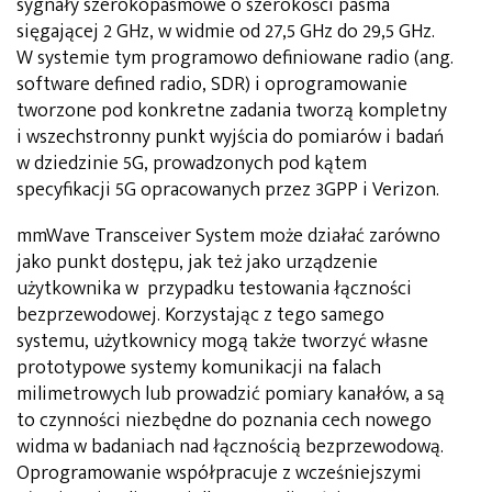
sygnały szerokopasmowe o szerokości pasma
sięgającej 2 GHz, w widmie od 27,5 GHz do 29,5 GHz.
W systemie tym programowo definiowane radio (ang.
software defined radio, SDR) i oprogramowanie
tworzone pod konkretne zadania tworzą kompletny
i wszechstronny punkt wyjścia do pomiarów i badań
w dziedzinie 5G, prowadzonych pod kątem
specyfikacji 5G opracowanych przez 3GPP i Verizon.
mmWave Transceiver System może działać zarówno
jako punkt dostępu, jak też jako urządzenie
użytkownika w przypadku testowania łączności
bezprzewodowej. Korzystając z tego samego
systemu, użytkownicy mogą także tworzyć własne
prototypowe systemy komunikacji na falach
milimetrowych lub prowadzić pomiary kanałów, a są
to czynności niezbędne do poznania cech nowego
widma w badaniach nad łącznością bezprzewodową.
Oprogramowanie współpracuje z wcześniejszymi