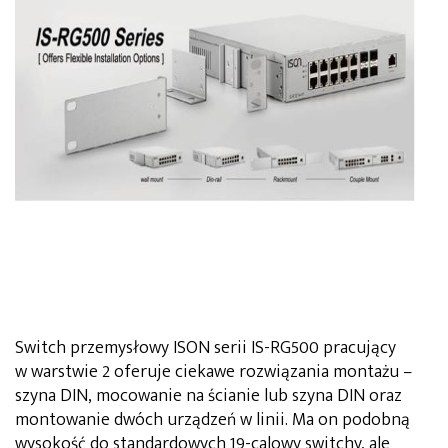
Switch przemysłowy ISON serii IS-RG500 pracujący
w warstwie 2 oferuje ciekawe rozwiązania montażu –
szyna DIN, mocowanie na ścianie lub szyna DIN oraz
montowanie dwóch urządzeń w linii. Ma on podobną
wysokość do standardowych 19-calowy switchy, ale