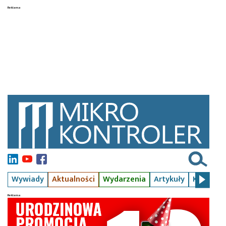
Wywiady
Aktualności
Wydarzenia
Artykuły
Kursy