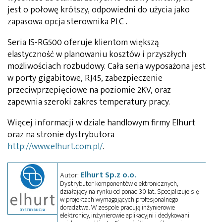
jest o połowę krótszy, odpowiedni do użycia jako
zapasowa opcja sterownika PLC .
Seria IS-RG500 oferuje klientom większą
elastyczność w planowaniu kosztów i przyszłych
możliwościach rozbudowy. Cała seria wyposażona jest
w porty gigabitowe, RJ45, zabezpieczenie
przeciwprzepięciowe na poziomie 2KV, oraz
zapewnia szeroki zakres temperatury pracy.
Więcej informacji w dziale handlowym firmy Elhurt
oraz na stronie dystrybutora
http://www.elhurt.com.pl/
.
Elhurt Sp.z o.o.
Autor:
Dystrybutor komponentów elektronicznych,
działający na rynku od ponad 30 lat. Specjalizuje się
w projektach wymagających profesjonalnego
doradztwa. W zespole pracują inżynierowie
elektronicy, inżynierowie aplikacyjni i dedykowani