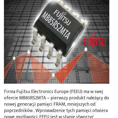
Firma Fujitsu Electronics Europe (FEEU) ma w swej
ofercie MB85RS2MTA – pierwszy produkt należący do
nowej generacji pamięci FRAM, mniejszych od
poprzedników . Wprowadzenie tych pamięci otwiera
nowe możliwości: FEEU jest w stanie stworzyć