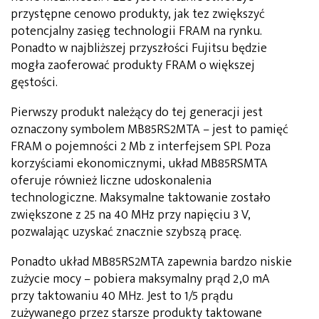
przystępne cenowo produkty, jak tez zwiększyć
potencjalny zasięg technologii FRAM na rynku.
Ponadto w najbliższej przyszłości Fujitsu będzie
mogła zaoferować produkty FRAM o większej
gęstości.
Pierwszy produkt należący do tej generacji jest
oznaczony symbolem MB85RS2MTA – jest to pamięć
FRAM o pojemności 2 Mb z interfejsem SPI. Poza
korzyściami ekonomicznymi, układ MB85RSMTA
oferuje również liczne udoskonalenia
technologiczne. Maksymalne taktowanie zostało
zwiększone z 25 na 40 MHz przy napięciu 3 V,
pozwalając uzyskać znacznie szybszą pracę.
Ponadto układ MB85RS2MTA zapewnia bardzo niskie
zużycie mocy – pobiera maksymalny prąd 2,0 mA
przy taktowaniu 40 MHz. Jest to 1/5 prądu
zużywanego przez starsze produkty taktowane