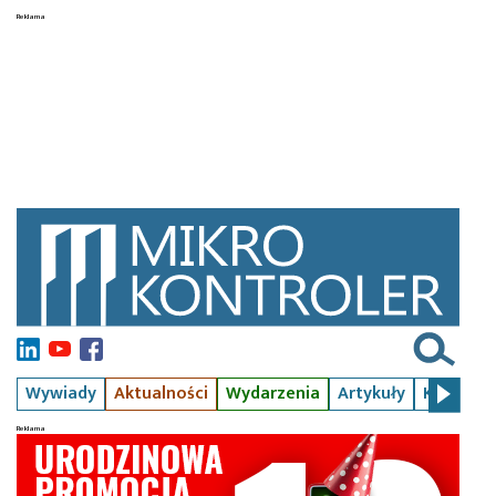
Wywiady
Aktualności
Wydarzenia
Artykuły
Kursy