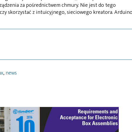
ądzenia za pośrednictwem chmury. Nie jest do tego
zy skorzystać z intuicyjnego, sieciowego kreatora. Arduin
ux
,
news