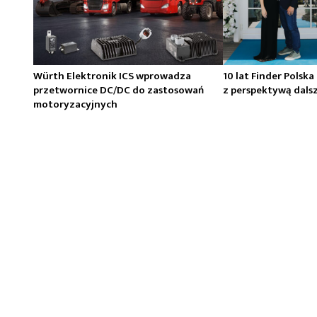
Würth Elektronik ICS wprowadza
10 lat Finder Polska
przetwornice DC/DC do zastosowań
z perspektywą dals
motoryzacyjnych