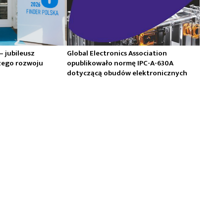
 – jubileusz
Global Electronics Association
zego rozwoju
opublikowało normę IPC-A-630A
dotyczącą obudów elektronicznych