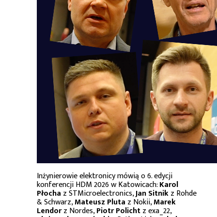
Inżynierowie elektronicy mówią o 6. edycji
konferencji HDM 2026 w Katowicach:
Karol
Płocha
z STMicroelectronics,
Jan Sitnik
z Rohde
& Schwarz,
Mateusz Pluta
z Nokii,
Marek
Lendor
z Nordes,
Piotr Policht
z exa_22,