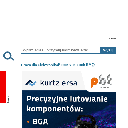
Wyślij
RAQ
Pobierz e-book
Praca dla elektronika