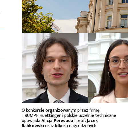
o
O konkursie organizowanym przez firmę
TRUMPF Huettinger i polskie uczelnie techniczne
opowiada
Alicja Peresada
i prof.
Jacek
Rąbkowski
oraz kilkoro nagrodzonych