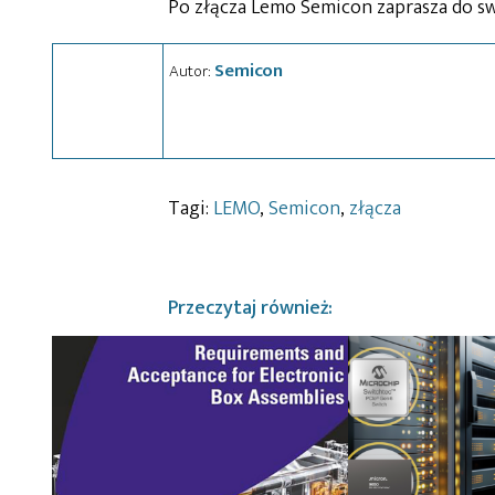
Po złącza Lemo Semicon zaprasza do swo
Semicon
Autor:
Tagi:
LEMO
,
Semicon
,
złącza
Przeczytaj również: