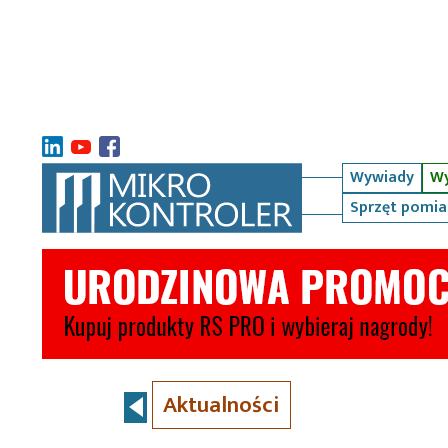
Wywiady
Wy
Sprzęt pomi
Aktualności