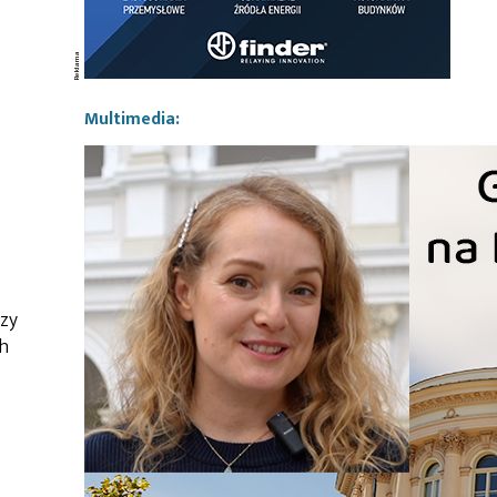
Multimedia:
czy
ch