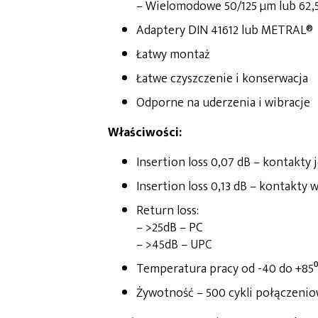
– Wielomodowe 50/125 µm lub 62,
Adaptery DIN 41612 lub METRAL®
Łatwy montaż
Łatwe czyszczenie i konserwacja
Odporne na uderzenia i wibracje
Właściwości:
Insertion loss 0,07 dB – kontakt
Insertion loss 0,13 dB – kontakty
Return loss:
– >25dB – PC
– >45dB – UPC
Temperatura pracy od -40 do +85
Żywotność – 500 cykli połączeni