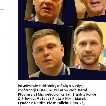
Inżynierowie elektronicy mówią o 6. edycji
konferencji HDM 2026 w Katowicach:
Karol
Płocha
z STMicroelectronics,
Jan Sitnik
z Rohde
& Schwarz,
Mateusz Pluta
z Nokii,
Marek
Lendor
z Nordes,
Piotr Policht
z exa_22,