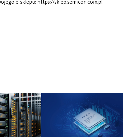
jego e-sklepu: https://sklep.semicon.com.pl.