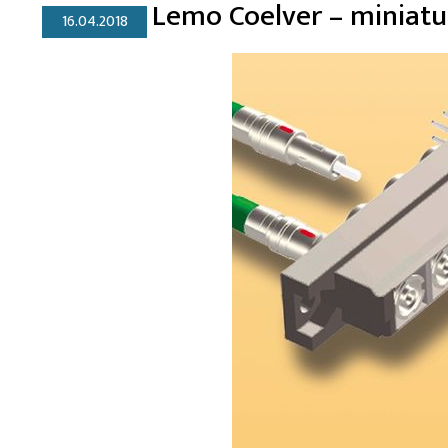
Lemo Coelver – miniatu
16.04.2018