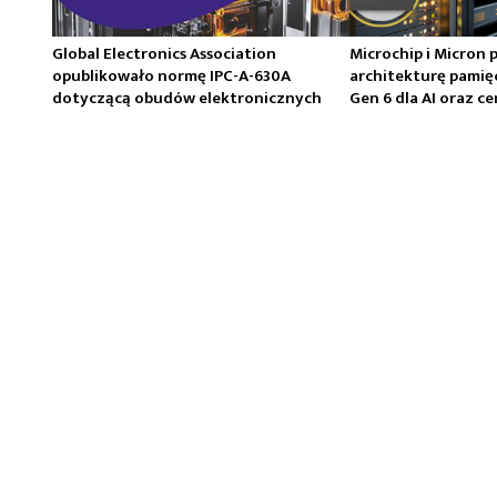
Global Electronics Association
Microchip i Micron 
opublikowało normę IPC-A-630A
architekturę pamię
dotyczącą obudów elektronicznych
Gen 6 dla AI oraz 