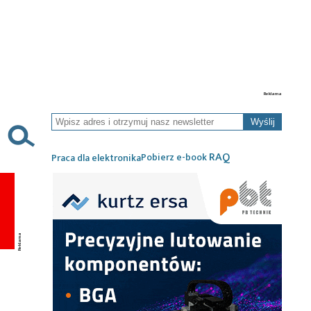
Wyślij
RAQ
Pobierz e-book
Praca dla elektronika