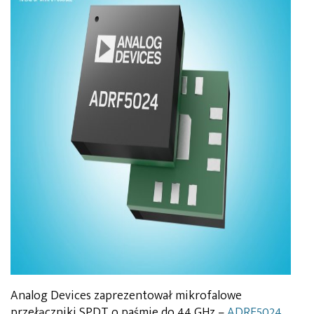
Analog Devices zaprezentował mikrofalowe
przełączniki SPDT o paśmie do 44 GHz –
ADRF5024