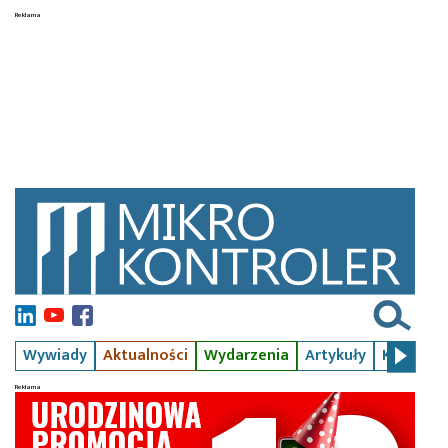
Wywiady
Aktualności
Wydarzenia
Artykuły
Kursy