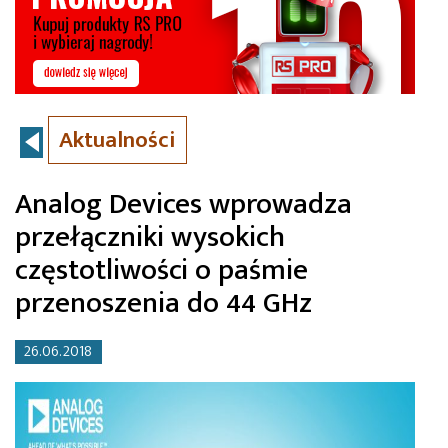
Aktualności
Analog Devices wprowadza
przełączniki wysokich
częstotliwości o paśmie
przenoszenia do 44 GHz
26.06.2018