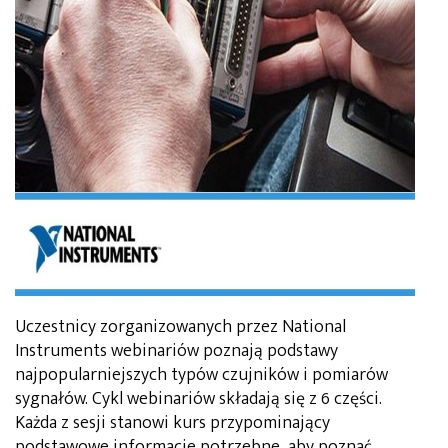
Uczestnicy zorganizowanych przez National
Instruments webinariów poznają podstawy
najpopularniejszych typów czujników i pomiarów
sygnałów. Cykl webinariów składają się z 6 części.
Każda z sesji stanowi kurs przypominający
podstawowe informacje potrzebne, aby poznać