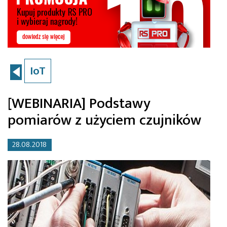
IoT
[WEBINARIA] Podstawy
pomiarów z użyciem czujników
28.08.2018