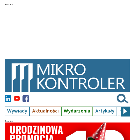
Wywiady
Aktualności
Wydarzenia
Artykuły
Kursy