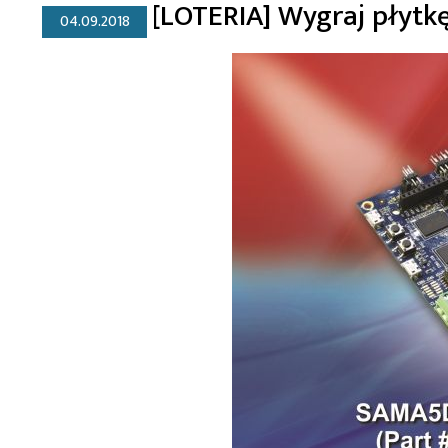
[LOTERIA] Wygraj płytk
04.09.2018