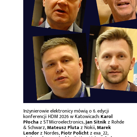
Inżynierowie elektronicy mówią o 6. edycji
konferencji HDM 2026 w Katowicach:
Karol
Płocha
z STMicroelectronics,
Jan Sitnik
z Rohde
& Schwarz,
Mateusz Pluta
z Nokii,
Marek
Lendor
z Nordes,
Piotr Policht
z exa_22,