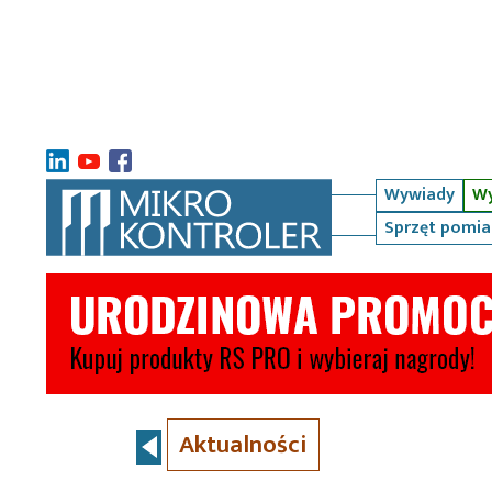
Wywiady
Wy
Sprzęt pomi
Aktualności