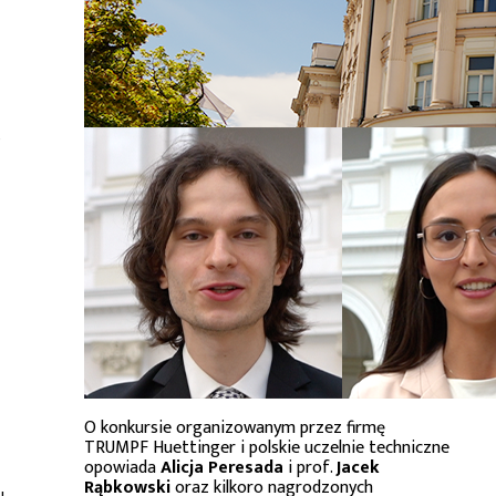
e
O konkursie organizowanym przez firmę
TRUMPF Huettinger i polskie uczelnie techniczne
opowiada
Alicja Peresada
i prof.
Jacek
Rąbkowski
oraz kilkoro nagrodzonych