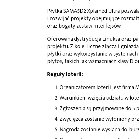
Płytka SAMA5D2 Xplained Ultra pozwala
i rozwijać projekty obejmujące rozmai
oraz bogaty zestaw interfejsów.
Oferowana dystrybucja Linuksa oraz p
projektu. Z kolei liczne złącza i gniaz
płytki oraz wykorzystanie w systema
płytce, takich jak wzmacniacz klasy D 
Reguły loterii:
Organizatorem loterii jest firma 
Warunkiem wzięcia udziału w loteri
Zgłoszenia są przyjmowane do 5 p
Zwycięzca zostanie wyłoniony prze
Nagroda zostanie wysłana do laur