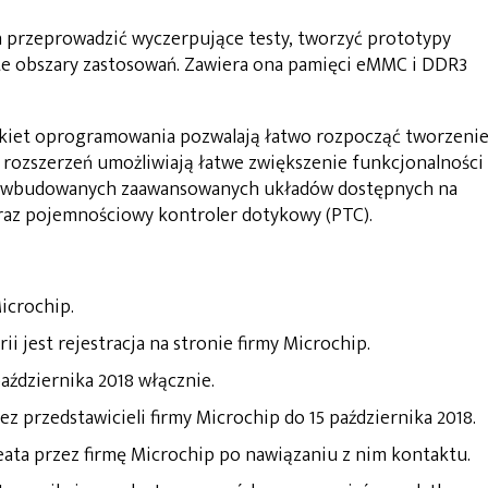
 przeprowadzić wyczerpujące testy, tworzyć prototypy
te obszary zastosowań. Zawiera ona pamięci eMMC i DDR3
akiet oprogramowania pozwalają łatwo rozpocząć tworzeni
da rozszerzeń umożliwiają łatwe zwiększenie funkcjonalności
ch wbudowanych zaawansowanych układów dostępnych na
oraz pojemnościowy kontroler dotykowy (PTC).
Microchip.
i jest rejestracja na stronie firmy Microchip.
aździernika 2018 włącznie.
z przedstawicieli firmy Microchip do 15 października 2018.
eata przez firmę Microchip po nawiązaniu z nim kontaktu.