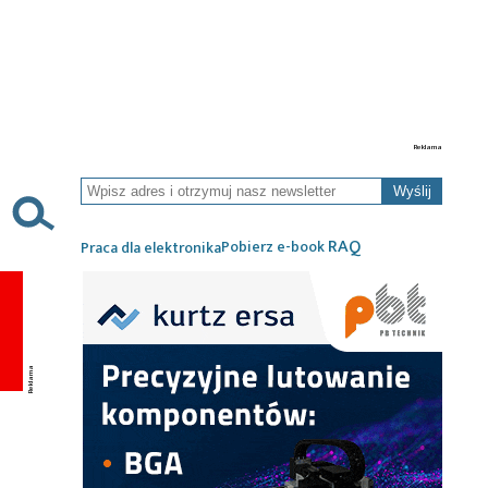
Wyślij
RAQ
Pobierz e-book
Praca dla elektronika