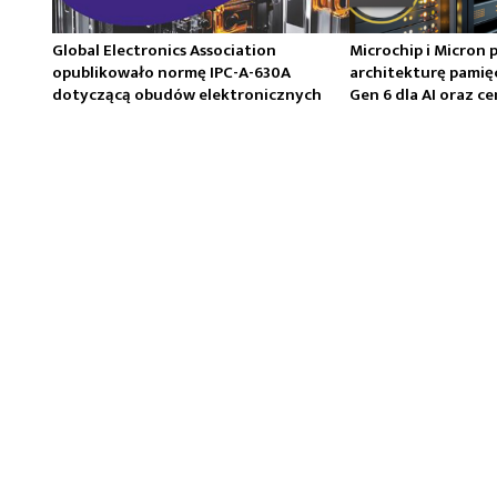
Global Electronics Association
Microchip i Micron 
opublikowało normę IPC-A-630A
architekturę pamię
dotyczącą obudów elektronicznych
Gen 6 dla AI oraz 