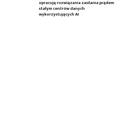
opracują rozwiązania zasilania prądem
stałym centrów danych
wykorzystujących AI