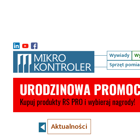
Wywiady
Wy
Sprzęt pomi
Aktualności