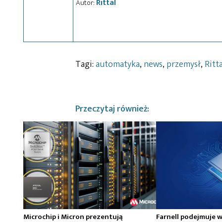
Rittal
Autor:
Tagi:
automatyka
,
news
,
przemysł
,
Ritta
Przeczytaj również:
Microchip i Micron prezentują
Farnell podejmuje w