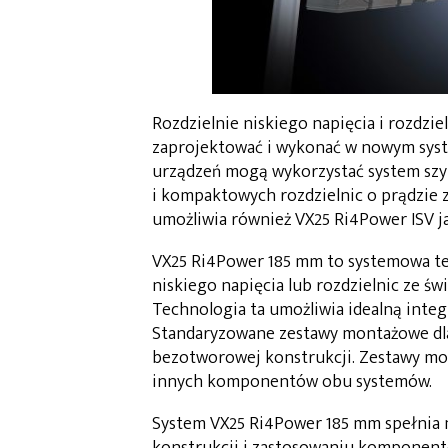
Rozdzielnie niskiego napięcia i rozdzie
zaprojektować i wykonać w nowym system
urządzeń mogą wykorzystać system szy
i kompaktowych rozdzielnic o prądzie 
umożliwia również VX25 Ri4Power ISV j
VX25 Ri4Power 185 mm to systemowa te
niskiego napięcia lub rozdzielnic ze św
Technologia ta umożliwia idealną integ
Standaryzowane zestawy montażowe dla k
bezotworowej konstrukcji. Zestawy mon
innych komponentów obu systemów.
System VX25 Ri4Power 185 mm spełnia 
konstrukcji i zastosowaniu komponentó