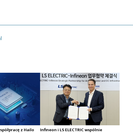
l
spółpracę z Hailo
Infineon i LS ELECTRIC wspólnie