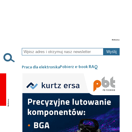
Wyślij
RAQ
Pobierz e-book
Praca dla elektronika