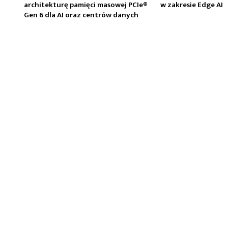
architekturę pamięci masowej PCIe®
w zakresie Edge AI
Gen 6 dla AI oraz centrów danych