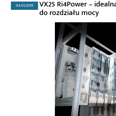
VX25 Ri4Power – idealn
04.01.2019
do rozdziału mocy