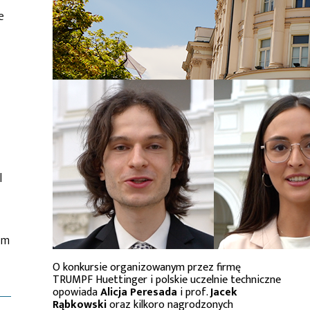
e
l
em
O konkursie organizowanym przez firmę
TRUMPF Huettinger i polskie uczelnie techniczne
opowiada
Alicja Peresada
i prof.
Jacek
Rąbkowski
oraz kilkoro nagrodzonych