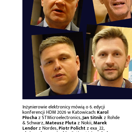
Inżynierowie elektronicy mówią o 6. edycji
konferencji HDM 2026 w Katowicach:
Karol
Płocha
z STMicroelectronics,
Jan Sitnik
z Rohde
& Schwarz,
Mateusz Pluta
z Nokii,
Marek
Lendor
z Nordes,
Piotr Policht
z exa_22,