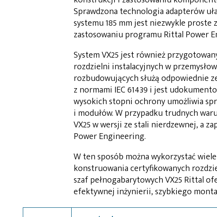
Sprawdzona technologia adapterów uł
systemu 185 mm jest niezwykle proste 
zastosowaniu programu Rittal Power E
System VX25 jest również przygotowan
rozdzielni instalacyjnych w przemysł
rozbudowujących służą odpowiednie ze
z normami IEC 61439 i jest udokumento
wysokich stopni ochrony umożliwia sp
i modułów. W przypadku trudnych warun
VX25 w wersji ze stali nierdzewnej, a 
Power Engineering.
W ten sposób można wykorzystać wiele 
konstruowania certyfikowanych rozdziel
szaf pełnogabarytowych VX25 Rittal of
efektywnej inżynierii, szybkiego mont