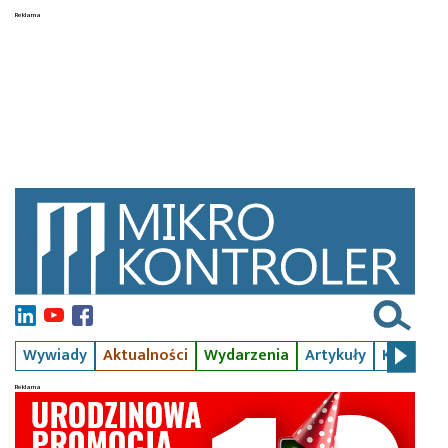
Wywiady
Aktualności
Wydarzenia
Artykuły
Kursy