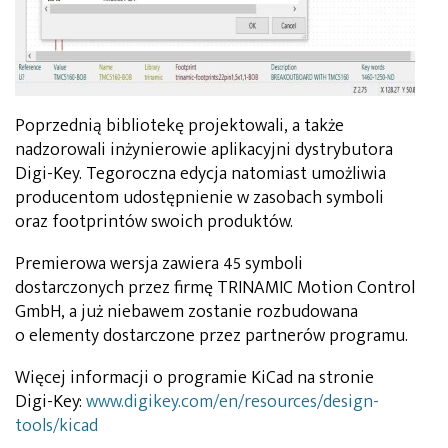
Poprzednią bibliotekę projektowali, a także
nadzorowali inżynierowie aplikacyjni dystrybutora
Digi-Key. Tegoroczna edycja natomiast umożliwia
producentom udostępnienie w zasobach symboli
oraz footprintów swoich produktów.
Premierowa wersja zawiera 45 symboli
dostarczonych przez firmę TRINAMIC Motion Control
GmbH, a już niebawem zostanie rozbudowana
o elementy dostarczone przez partnerów programu.
Więcej informacji o programie KiCad na stronie
Digi-Key:
www.digikey.com/en/resources/design-
tools/kicad