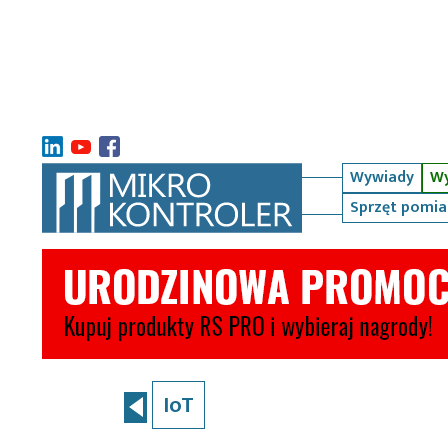
Wywiady
Wy
Sprzęt pomi
IoT