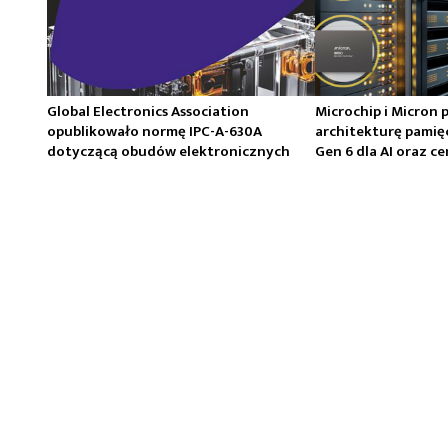
Global Electronics Association
Microchip i Micron 
opublikowało normę IPC-A-630A
architekturę pamię
dotyczącą obudów elektronicznych
Gen 6 dla AI oraz 