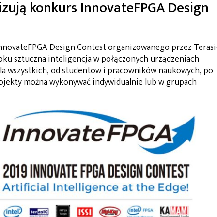
nizują konkurs InnovateFPGA Design
 InnovateFPGA Design Contest organizowanego przez Terasi
roku sztuczna inteligencja w połączonych urządzeniach
la wszystkich, od studentów i pracowników naukowych, po
rojekty można wykonywać indywidualnie lub w grupach