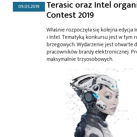
Terasic oraz Intel orga
09.05.2019
Contest 2019
Właśnie rozpoczęła się kolejna edycja
i Intel. Tematyką konkursu jest w tym 
brzegowych. Wydarzenie jest otwarte d
pracowników branży elektronicznej. P
maksymalnie trzyosobowych.