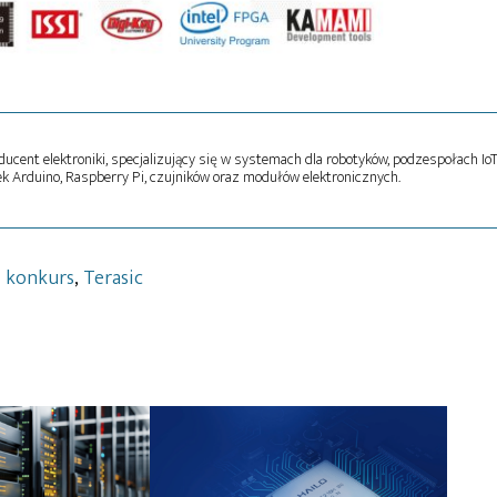
oducent elektroniki, specjalizujący się w systemach dla robotyków, podzespołach Io
k Arduino, Raspberry Pi, czujników oraz modułów elektronicznych.
,
konkurs
,
Terasic