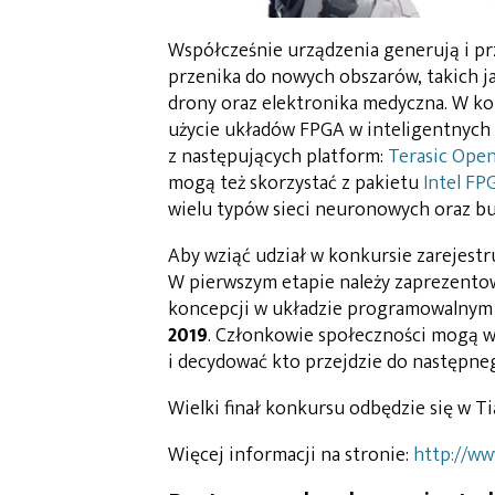
Współcześnie urządzenia generują i prz
przenika do nowych obszarów, takich ja
drony oraz elektronika medyczna. W k
użycie układów FPGA w inteligentnych
z następujących platform:
Terasic Open
mogą też skorzystać z pakietu
Intel FP
wielu typów sieci neuronowych oraz bu
Aby wziąć udział w konkursie zarejestru
W pierwszym etapie należy zaprezentowa
koncepcji w układzie programowalnym 
2019
. Członkowie społeczności mogą w
i decydować kto przejdzie do następne
Wielki finał konkursu odbędzie się w Ti
Więcej informacji na stronie:
http://ww