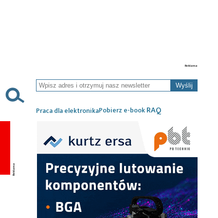
Wyślij
RAQ
Pobierz e-book
Praca dla elektronika