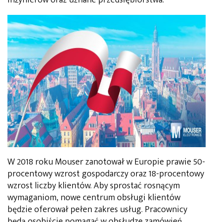
W 2018 roku Mouser zanotował w Europie prawie 50-
procentowy wzrost gospodarczy oraz 18-procentowy
wzrost liczby klientów. Aby sprostać rosnącym
wymaganiom, nowe centrum obsługi klientów
będzie oferował pełen zakres usług. Pracownicy
będą osobiście pomagać w obsłudze zamówień,