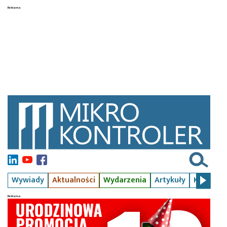
Wywiady
Aktualności
Wydarzenia
Artykuły
Kursy