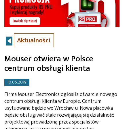
Aktualności
Mouser otwiera w Polsce
centrum obsługi klienta
10.05.2019
Firma Mouser Electronics ogłosiła otwarcie nowego
centrum obsługi klienta w Europie. Centrum
usytuowane będzie we Wrocławiu. Nowa placówka
będzie obsługiwać stale rozwijającą się działalność
projektową prowadzoną przez specjalistów-
inżynierów oraz uznane przedsiębiorstwa.