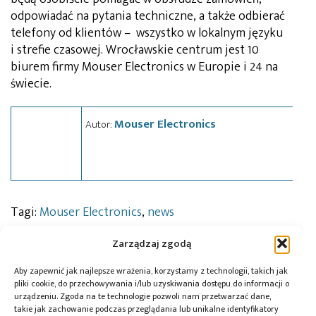
odpowiadać na pytania techniczne, a także odbierać
telefony od klientów – wszystko w lokalnym języku
i strefie czasowej. Wrocławskie centrum jest 10
biurem firmy Mouser Electronics w Europie i 24 na
świecie.
Mouser Electronics
Autor:
Tagi:
Mouser Electronics
,
news
Zarządzaj zgodą
Aby zapewnić jak najlepsze wrażenia, korzystamy z technologii, takich jak
Przeczytaj również:
pliki cookie, do przechowywania i/lub uzyskiwania dostępu do informacji o
urządzeniu. Zgoda na te technologie pozwoli nam przetwarzać dane,
takie jak zachowanie podczas przeglądania lub unikalne identyfikatory