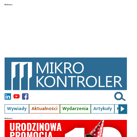
Wywiady
Aktualności
Wydarzenia
Artykuły
Kursy