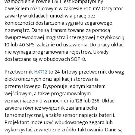
wzmocnienie równe 128 i jest kompatybilny
z wejściem różnicowym w zakresie ±20 mV. Oscylator
zawarty w układach umożliwia pracę bez
konieczności dostarczenia sygnału zegarowego
z zewnątrz. Dane są transmitowane za pomocą
dwuprzewodowej magistrali szeregowej z szybkością
10 lub 40 SPS, zależnie od ustawienia. Do pracy układ
nie wymaga programowania rejestrów. Układy
dostarczane są w obudowach SOP-8.
Przetwornik
HX712
to 24-bitowy przetwornik do wag
elektronicznych oraz aplikacji sterowania
przemysłowego. Dysponuje jednym kanałem
wejściowym, a także programowalnym
wzmacniaczem o wzmocnieniu 128 lub 256. Układ
zawiera również wyłącznik zasilania belki
tensometrycznej, a także sensor napięcia baterii.
Projektant może użyć wbudowanego zegara lub
wykorzystać zewnętrzne źródło taktowania. Dane są