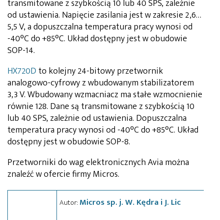
transmitowane z szybkością 10 lub 40 SPS, zależnie
od ustawienia. Napięcie zasilania jest w zakresie 2,6…
5,5 V, a dopuszczalna temperatura pracy wynosi od
-40°C do +85°C. Układ dostępny jest w obudowie
SOP-14.
HX720D
to kolejny 24-bitowy przetwornik
analogowo-cyfrowy z wbudowanym stabilizatorem
3,3 V. Wbudowany wzmacniacz ma stałe wzmocnienie
równie 128. Dane są transmitowane z szybkością 10
lub 40 SPS, zależnie od ustawienia. Dopuszczalna
temperatura pracy wynosi od -40°C do +85°C. Układ
dostępny jest w obudowie SOP-8.
Przetworniki do wag elektronicznych Avia można
znaleźć w ofercie firmy Micros.
Micros sp. j. W. Kędra i J. Lic
Autor: