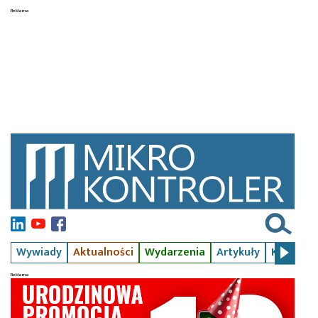
Wywiady
Aktualności
Wydarzenia
Artykuły
Kursy