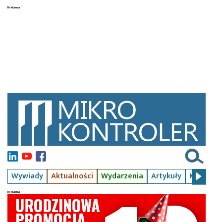
Wywiady
Aktualności
Wydarzenia
Artykuły
Kursy