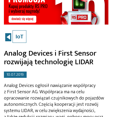
IoT
Analog Devices i First Sensor
rozwijają technologię LIDAR
10.07.2019
Analog Devices ogłosił nawiązanie współpracy
z First Sensor AG. Współpraca ma na celu
opracowanie rozwiązań czujnikowych do pojazdów
autonomicznych. Częścią kooperacji jest rozwój
systemu LIDAR, w celu zwiększenia wydajności,
a także redukcji rozmiaru, wagi, poboru mocy oraz