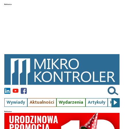
Wywiady
Aktualności
Wydarzenia
Artykuły
Kursy