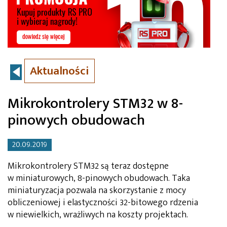
Aktualności
Mikrokontrolery STM32 w 8-
pinowych obudowach
20.09.2019
Mikrokontrolery STM32 są teraz dostępne
w miniaturowych, 8-pinowych obudowach. Taka
miniaturyzacja pozwala na skorzystanie z mocy
obliczeniowej i elastyczności 32-bitowego rdzenia
w niewielkich, wrażliwych na koszty projektach.