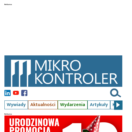
Wywiady
Aktualności
Wydarzenia
Artykuły
Kursy