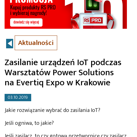
Aktualności
Zasilanie urządzeń IoT podczas
Warsztatów Power Solutions
na Evertiq Expo w Krakowie
03.10.2019
Jakie rozwiązanie wybrać do zasilania IoT?
Jeśli ogniwa, to jakie?
Jeśli zasilacz, to czy gotową przetwornicę czy zasilacz