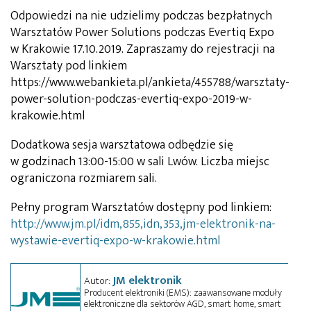
Odpowiedzi na nie udzielimy podczas bezpłatnych
Warsztatów Power Solutions podczas Evertiq Expo
w Krakowie 17.10.2019. Zapraszamy do rejestracji na
Warsztaty pod linkiem
https://www.webankieta.pl/ankieta/455788/warsztaty-
power-solution-podczas-evertiq-expo-2019-w-
krakowie.html
Dodatkowa sesja warsztatowa odbędzie się
w godzinach 13:00-15:00 w sali Lwów. Liczba miejsc
ograniczona rozmiarem sali.
Pełny program Warsztatów dostępny pod linkiem:
http://www.jm.pl/idm,855,idn,353,jm-elektronik-na-
wystawie-evertiq-expo-w-krakowie.html
JM elektronik
Autor:
Producent elektroniki (EMS): zaawansowane moduły
elektroniczne dla sektorów AGD, smart home, smart