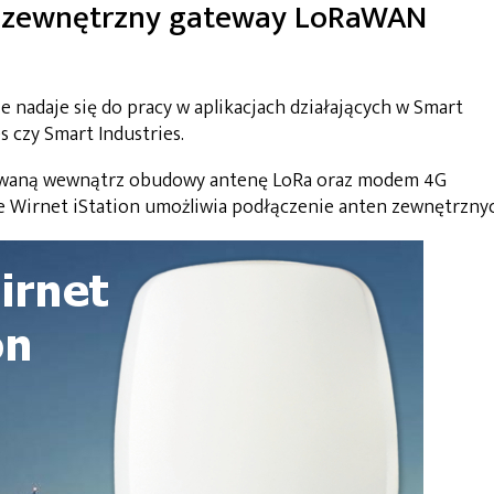
y, zewnętrzny gateway LoRaWAN
e nadaje się do pracy w aplikacjach działających w Smart
s czy Smart Industries.
dowaną wewnątrz obudowy antenę LoRa oraz modem 4G
ie Wirnet iStation umożliwia podłączenie anten zewnętrzny