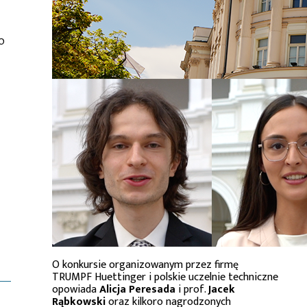
o
O konkursie organizowanym przez firmę
TRUMPF Huettinger i polskie uczelnie techniczne
opowiada
Alicja Peresada
i prof.
Jacek
Rąbkowski
oraz kilkoro nagrodzonych