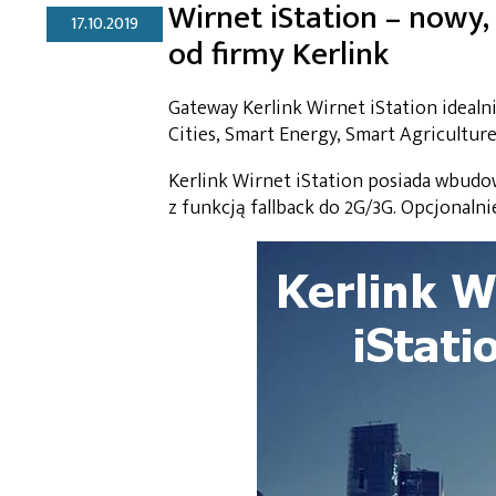
Wirnet iStation – now
17.10.2019
od firmy Kerlink
Gateway Kerlink Wirnet iStation idealni
Cities, Smart Energy, Smart Agriculture
Kerlink Wirnet iStation posiada wbu
z funkcją fallback do 2G/3G. Opcjonaln