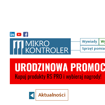
Wywiady
Wy
Sprzęt pomi
Aktualności