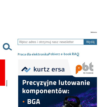
Wyślij
RAQ
Pobierz e-book
Praca dla elektronika