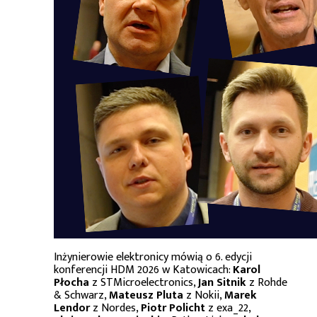
Inżynierowie elektronicy mówią o 6. edycji
konferencji HDM 2026 w Katowicach:
Karol
Płocha
z STMicroelectronics,
Jan Sitnik
z Rohde
& Schwarz,
Mateusz Pluta
z Nokii,
Marek
Lendor
z Nordes,
Piotr Policht
z exa_22,