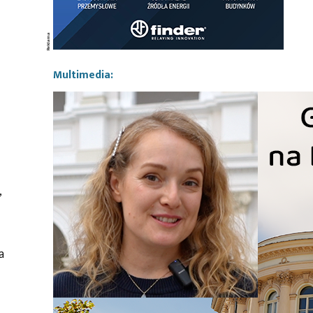
Multimedia:
,
a