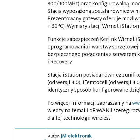
800/900MHz) oraz konfigurowalną moc
Stacja wyposażona została również w m
Prezentowany gateway oferuje możliwo
+ 60°C). Wymiary stacji Wirnet iStation 
Funkcje zabezpieczeń Kerlink Wirnet 
oprogramowania i warstwy sprzętowej 
bezpiecznego połączenia z serwerem 
i Recovery.
Stacja iStation posiada również zunifi
(od wersji 4.0), iFemtocell (od wersji 4
identyczny sposób konfigurowane dzię
Po więcej informacji zapraszamy na
www
wiedzy na temat LoRaWAN i szereg rozw
dla tej technologii wireless.
JM elektronik
Autor: