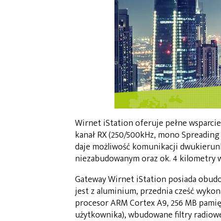
Wirnet iStation oferuje pełne wsparcie
kanał RX (250/500kHz, mono Spreading F
daje możliwość komunikacji dwukierunk
niezabudowanym oraz ok. 4 kilometry 
Gateway Wirnet iStation posiada obud
jest z aluminium, przednia cześć wykon
procesor ARM Cortex A9, 256 MB pamięc
użytkownika), wbudowane filtry radiowe