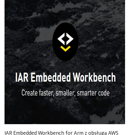
IAR Embedded Workbench for Arm z obsługą AWS