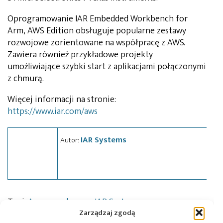
Oprogramowanie IAR Embedded Workbench for
Arm, AWS Edition obsługuje popularne zestawy
rozwojowe zorientowane na współpracę z AWS.
Zawiera również przykładowe projekty
umożliwiające szybki start z aplikacjami połączonymi
z chmurą.
Więcej informacji na stronie:
https://www.iar.com/aws
IAR Systems
Autor:
Tagi:
Amazon
,
chmura
,
IAR Systems
,
news
Zarządzaj zgodą