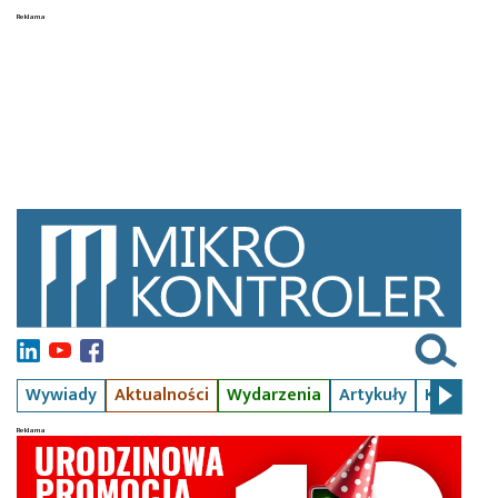
Wywiady
Aktualności
Wydarzenia
Artykuły
Kursy