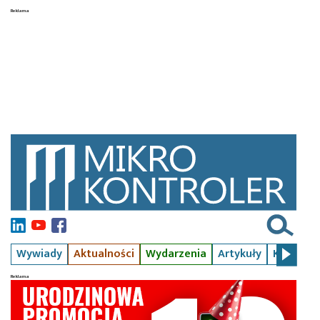
Wywiady
Aktualności
Wydarzenia
Artykuły
Kursy