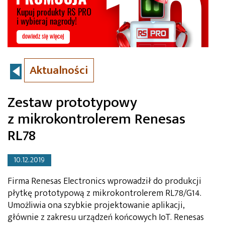
Aktualności
Zestaw prototypowy
z mikrokontrolerem Renesas
RL78
10.12.2019
Firma Renesas Electronics wprowadził do produkcji
płytkę prototypową z mikrokontrolerem RL78/G14.
Umożliwia ona szybkie projektowanie aplikacji,
głównie z zakresu urządzeń końcowych IoT. Renesas