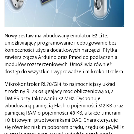
Nowy zestaw ma wbudowany emulator E2 Lite,
umożliwiający programowanie i debugowanie bez
konieczności użycia dodatkowych narzędzi. Płytka
zawiera złącza Arduino oraz Pmod do podłączenia
modułów rozszerzeniowych. Umożliwia również
dostęp do wszystkich wyprowadzeń mikrokontrolera.
Mikrokontroler RL78/G14 to najmocniejszy układ
z rodziny RL78 osiągający moc obliczeniową 51,2
DMIPS przy taktowaniu 32 MHz. Dysponuje
wbudowaną pamięcią Flash o pojemności 512 KB oraz
pamięcią RAM o pojemności 48 KB, a także timerami
i 8-bitowymi przetwornikami DAC. Charakteryzuje
się również niskim poborem prądu, rzędu 66 μA/MHz