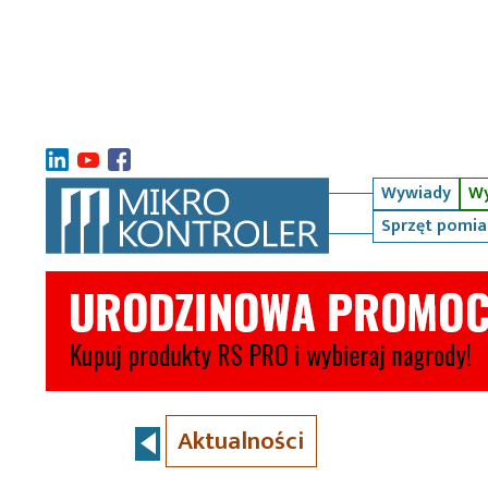
Wywiady
Wy
Sprzęt pomi
Aktualności