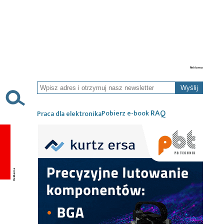
Wyślij
RAQ
Pobierz e-book
Praca dla elektronika