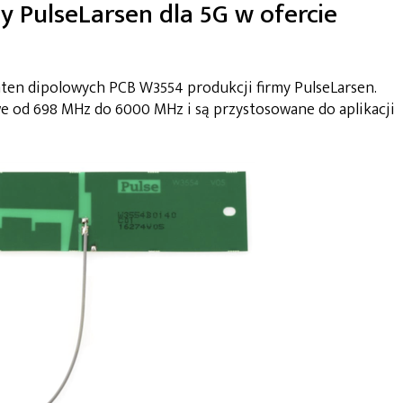
PulseLarsen dla 5G w ofercie
nten dipolowych PCB W3554 produkcji firmy PulseLarsen.
 od 698 MHz do 6000 MHz i są przystosowane do aplikacji