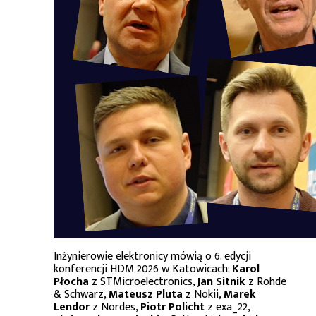
Inżynierowie elektronicy mówią o 6. edycji
konferencji HDM 2026 w Katowicach:
Karol
Płocha
z STMicroelectronics,
Jan Sitnik
z Rohde
& Schwarz,
Mateusz Pluta
z Nokii,
Marek
Lendor
z Nordes,
Piotr Policht
z exa_22,