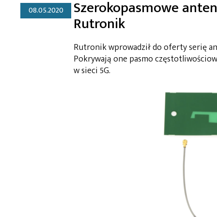
Szerokopasmowe anteny 
08.05.2020
Rutronik
Rutronik wprowadził do oferty serię a
Pokrywają one pasmo częstotliwościowe
w sieci 5G.