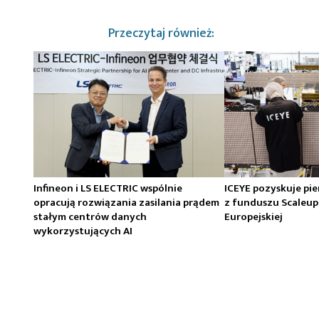
Przeczytaj również:
Infineon i LS ELECTRIC wspólnie
ICEYE pozyskuje pi
opracują rozwiązania zasilania prądem
z funduszu Scaleup
stałym centrów danych
Europejskiej
wykorzystujących AI