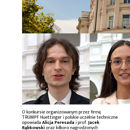
O konkursie organizowanym przez firmę
TRUMPF Huettinger i polskie uczelnie techniczne
opowiada
Alicja Peresada
i prof.
Jacek
Rąbkowski
oraz kilkoro nagrodzonych