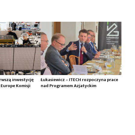
erwszą inwestycję
Łukasiewicz – ITECH rozpoczyna prace
 Europe Komisji
nad Programem Azjatyckim