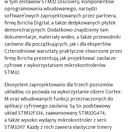
w tym zestawów STM32 Discovery, komponentów
oprogramowania wbudowanego, narzędzi
software’owych zaprojektowanych przez partnera,
firmę Biricha Digital, a także dedykowanych płytek
demonstracyjnych. Dodatkowo znajdziemy tam
dokumentacje, materiały wideo, a także przewodniki
zarówno dla początkujących, jak i dla ekspertów.
Czterodniowe warsztaty praktyczne stworzone przez
firmę Biricha prezentują jak projektować zasilacze
cyfrowe z wykorzystaniem mikrokontrolerów
STM32.
Ekosystem zaprojektowano dla trzech poziomów
układów, co pozwala na wykorzystanie rdzeni Cortex-
M oraz wbudowanych funkcji przeznaczonych do
aplikacji cyfrowego zasilania. Są to: podstawowy
układ STM32F334, zaawansowany STM32G474,
a także wysoko wydajny mikrokontroler z serii
STM32H7. Każdy z nich zawiera elastyczne timery