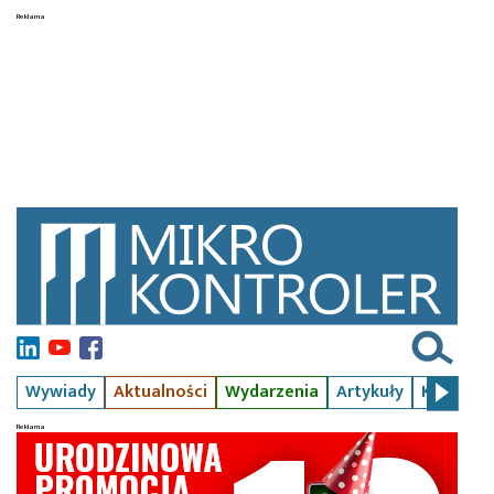
Wywiady
Aktualności
Wydarzenia
Artykuły
Kursy