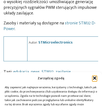
o wysokiej rozdzielczości umożliwiające generację
precyzyjnych sygnałów PWM sterujących impulsowe
układy zasilające.
Zasoby i materiały są dostępne na
stronie STM32 D-
Power
.
STMicroelectronics
Autor:
Tagi:
edukacja
,
news
,
STM32
,
zasilanie
Zarządzaj zgodą
Aby zapewnić jak najlepsze wrażenia, korzystamy z technologii, takich jak
pliki cookie, do przechowywania i/lub uzyskiwania dostępu do informacji o
Przeczytaj również:
urządzeniu. Zgoda na te technologie pozwoli nam przetwarzać dane,
takie jak zachowanie podczas przeglądania lub unikalne identyfikatory
na tej stronie. Brak wyrażenia zgody lub wycofanie zgody może