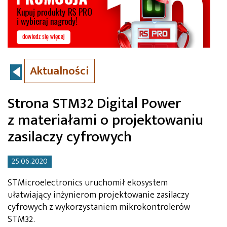
Aktualności
Strona STM32 Digital Power
z materiałami o projektowaniu
zasilaczy cyfrowych
25.06.2020
STMicroelectronics uruchomił ekosystem
ułatwiający inżynierom projektowanie zasilaczy
cyfrowych z wykorzystaniem mikrokontrolerów
STM32.