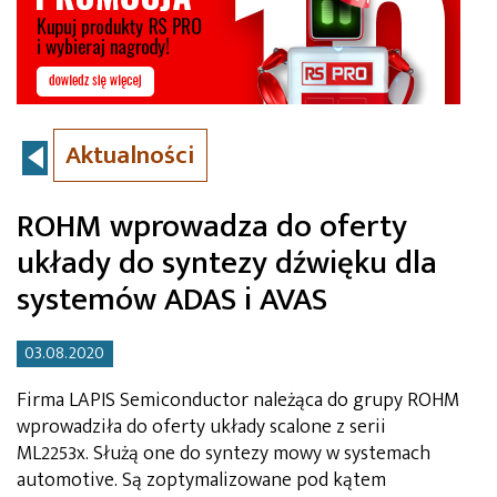
Aktualności
ROHM wprowadza do oferty
układy do syntezy dźwięku dla
systemów ADAS i AVAS
03.08.2020
Firma LAPIS Semiconductor należąca do grupy ROHM
wprowadziła do oferty układy scalone z serii
ML2253x. Służą one do syntezy mowy w systemach
automotive. Są zoptymalizowane pod kątem