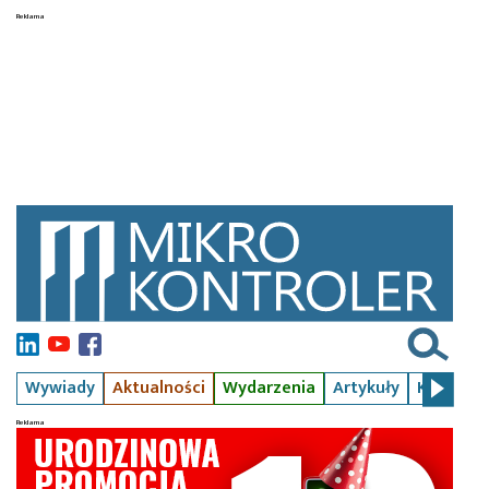
Wywiady
Aktualności
Wydarzenia
Artykuły
Kursy