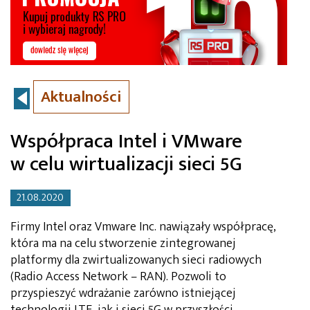
Aktualności
Współpraca Intel i VMware
w celu wirtualizacji sieci 5G
21.08.2020
Firmy Intel oraz Vmware Inc. nawiązały współpracę,
która ma na celu stworzenie zintegrowanej
platformy dla zwirtualizowanych sieci radiowych
(Radio Access Network – RAN). Pozwoli to
przyspieszyć wdrażanie zarówno istniejącej
technologii LTE, jak i sieci 5G w przyszłości.