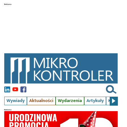
Wywiady
Aktualności
Wydarzenia
Artykuły
Kursy