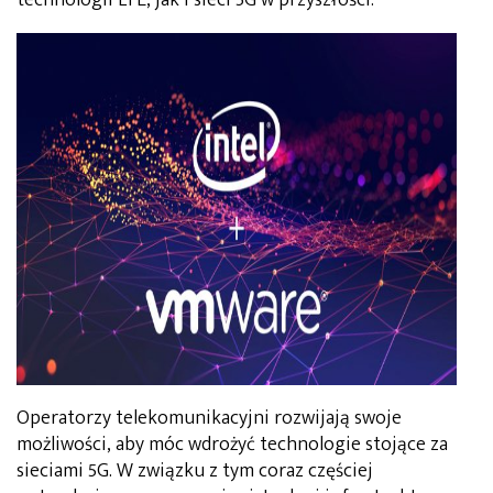
Operatorzy telekomunikacyjni rozwijają swoje
możliwości, aby móc wdrożyć technologie stojące za
sieciami 5G. W związku z tym coraz częściej