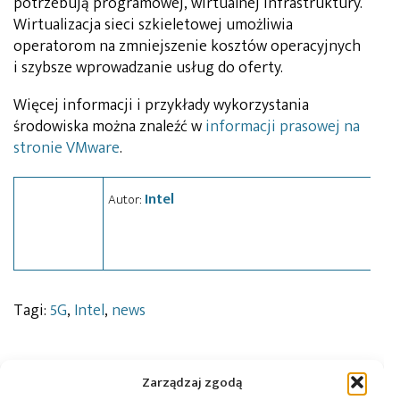
potrzebują programowej, wirtualnej infrastruktury.
Wirtualizacja sieci szkieletowej umożliwia
operatorom na zmniejszenie kosztów operacyjnych
i szybsze wprowadzanie usług do oferty.
Więcej informacji i przykłady wykorzystania
środowiska można znaleźć w
informacji prasowej na
stronie VMware
.
Intel
Autor:
Tagi:
5G
,
Intel
,
news
Zarządzaj zgodą
Przeczytaj również: