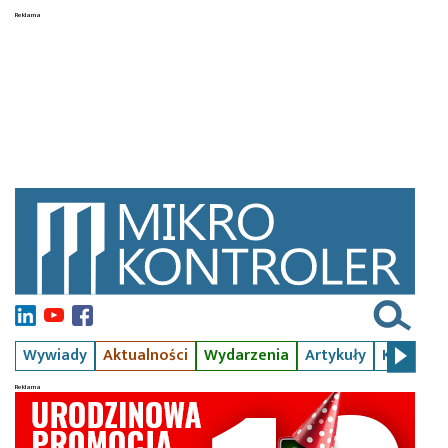
Wywiady
Aktualności
Wydarzenia
Artykuły
Kursy