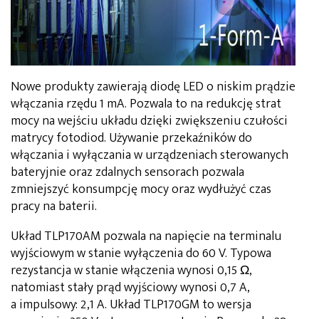
Nowe produkty zawierają diodę LED o niskim prądzie
włączania rzędu 1 mA. Pozwala to na redukcję strat
mocy na wejściu układu dzięki zwiększeniu czułości
matrycy fotodiod. Używanie przekaźników do
włączania i wyłączania w urządzeniach sterowanych
bateryjnie oraz zdalnych sensorach pozwala
zmniejszyć konsumpcję mocy oraz wydłużyć czas
pracy na baterii.
Układ TLP170AM pozwala na napięcie na terminalu
wyjściowym w stanie wyłączenia do 60 V. Typowa
rezystancja w stanie włączenia wynosi 0,15 Ω,
natomiast stały prąd wyjściowy wynosi 0,7 A,
a impulsowy: 2,1 A. Układ TLP170GM to wersja