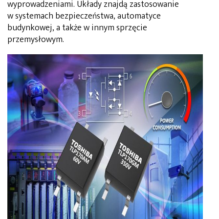
wyprowadzeniami. Układy znajdą zastosowanie
w systemach bezpieczeństwa, automatyce
budynkowej, a także w innym sprzęcie
przemysłowym.