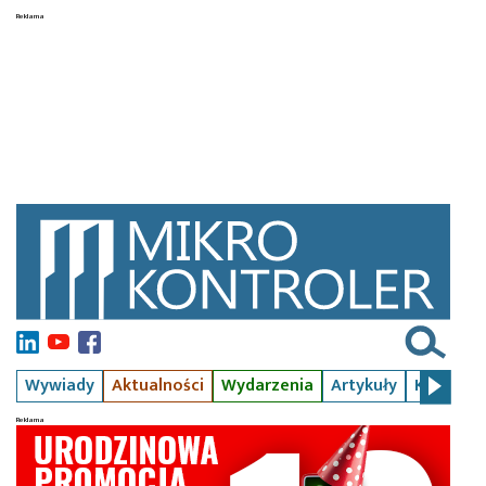
Wywiady
Aktualności
Wydarzenia
Artykuły
Kursy