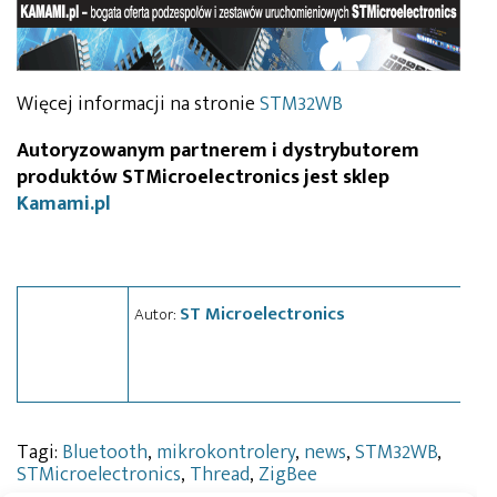
Więcej informacji na stronie
STM32WB
Autoryzowanym partnerem i dystrybutorem
produktów STMicroelectronics jest sklep
Kamami.pl
ST Microelectronics
Autor:
Tagi:
Bluetooth
,
mikrokontrolery
,
news
,
STM32WB
,
STMicroelectronics
,
Thread
,
ZigBee