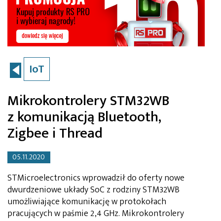
IoT
Mikrokontrolery STM32WB
z komunikacją Bluetooth,
Zigbee i Thread
05.11.2020
STMicroelectronics wprowadził do oferty nowe
dwurdzeniowe układy SoC z rodziny STM32WB
umożliwiające komunikację w protokołach
pracujących w paśmie 2,4 GHz. Mikrokontrolery