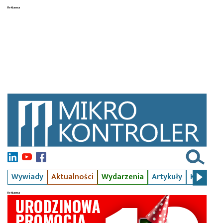
Wywiady
Aktualności
Wydarzenia
Artykuły
Kursy