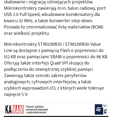
skalowanie i migrację istniejących projektów.
Mikrokontrolery zawierają m.in. balun radiowy, port
USB 2.0 Full Speed, wbudowane kondensatory dla
kwarcu 32 MHz, a także konwerter step-down.
Pozwala to zminimalizować listę materiałów (BOM)
oraz wielkość projektu.
Mikrokontrolery STM32WB35 i STM32WB30 Value
Line są dostępne z pamięcią Flash o pojemności do
512 KB oraz pamięciami SRAM o pojemności do 96 KB.
Oferują także interfejs Quad-SPI służący do
podłączenia do zewnętrznej szybkiej pamięci.
Zawierają także szeroki zakres peryferiów
analogowych, cyfrowych interfejsów, a także
szybkich wyprowadzeń I/O, z których wiele toleruje
napięcie 5 V.