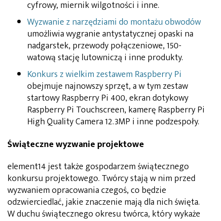
cyfrowy, miernik wilgotności i inne.
Wyzwanie z narzędziami do montażu obwodów
umożliwia wygranie antystatycznej opaski na
nadgarstek, przewody połączeniowe, 150-
watową stację lutowniczą i inne produkty.
Konkurs z wielkim zestawem Raspberry Pi
obejmuje najnowszy sprzęt, a w tym zestaw
startowy Raspberry Pi 400, ekran dotykowy
Raspberry Pi Touchscreen, kamerę Raspberry Pi
High Quality Camera 12.3MP i inne podzespoły.
Świąteczne wyzwanie projektowe
element14 jest także gospodarzem świątecznego
konkursu projektowego. Twórcy stają w nim przed
wyzwaniem opracowania czegoś, co będzie
odzwierciedlać, jakie znaczenie mają dla nich święta.
W duchu świątecznego okresu twórca, który wykaże