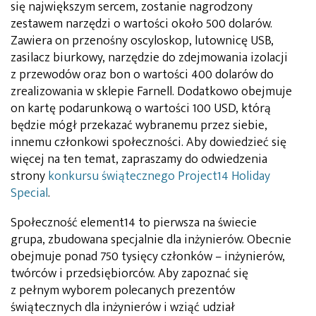
się największym sercem, zostanie nagrodzony
zestawem narzędzi o wartości około 500 dolarów.
Zawiera on przenośny oscyloskop, lutownicę USB,
zasilacz biurkowy, narzędzie do zdejmowania izolacji
z przewodów oraz bon o wartości 400 dolarów do
zrealizowania w sklepie Farnell. Dodatkowo obejmuje
on kartę podarunkową o wartości 100 USD, którą
będzie mógł przekazać wybranemu przez siebie,
innemu członkowi społeczności. Aby dowiedzieć się
więcej na ten temat, zapraszamy do odwiedzenia
strony
konkursu świątecznego Project14 Holiday
Special
.
Społeczność element14 to pierwsza na świecie
grupa, zbudowana specjalnie dla inżynierów. Obecnie
obejmuje ponad 750 tysięcy członków – inżynierów,
twórców i przedsiębiorców. Aby zapoznać się
z pełnym wyborem polecanych prezentów
świątecznych dla inżynierów i wziąć udział