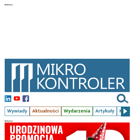
Wywiady
Aktualności
Wydarzenia
Artykuły
Kursy