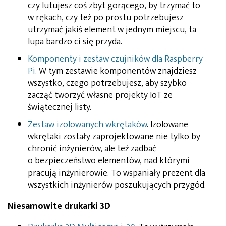
czy lutujesz coś zbyt gorącego, by trzymać to
w rękach, czy też po prostu potrzebujesz
utrzymać jakiś element w jednym miejscu, ta
lupa bardzo ci się przyda.
Komponenty i zestaw czujników dla Raspberry
Pi.
W tym zestawie komponentów znajdziesz
wszystko, czego potrzebujesz, aby szybko
zacząć tworzyć własne projekty IoT ze
świątecznej listy.
Zestaw izolowanych wkrętaków
. Izolowane
wkrętaki zostały zaprojektowane nie tylko by
chronić inżynierów, ale też zadbać
o bezpieczeństwo elementów, nad którymi
pracują inżynierowie. To wspaniały prezent dla
wszystkich inżynierów poszukujących przygód.
Niesamowite drukarki 3D