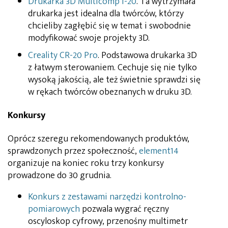
Drukarka 3D Multicomp i-20
. Ta wytrzymała
drukarka jest idealna dla twórców, którzy
chcieliby zagłębić się w temat i swobodnie
modyfikować swoje projekty 3D.
Creality CR-20 Pro
. Podstawowa drukarka 3D
z łatwym sterowaniem. Cechuje się nie tylko
wysoką jakością, ale też świetnie sprawdzi się
w rękach twórców obeznanych w druku 3D.
Konkursy
Oprócz szeregu rekomendowanych produktów,
sprawdzonych przez społeczność,
element14
organizuje na koniec roku trzy konkursy
prowadzone do 30 grudnia.
Konkurs z zestawami narzędzi kontrolno-
pomiarowych
pozwala wygrać ręczny
oscyloskop cyfrowy, przenośny multimetr