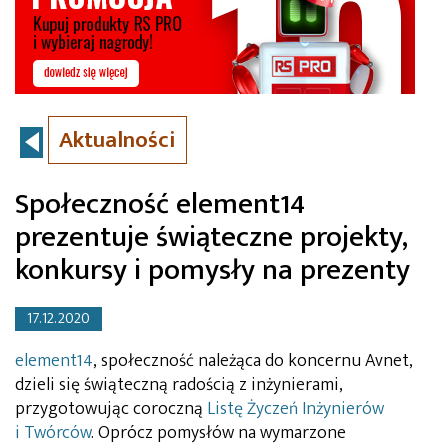
Aktualności
Społeczność element14
prezentuje świąteczne projekty,
konkursy i pomysły na prezenty
17.12.2020
element14
, społeczność należąca do koncernu Avnet,
dzieli się świąteczną radością z inżynierami,
przygotowując coroczną
Listę Życzeń Inżynierów
i Twórców
. Oprócz pomysłów na wymarzone