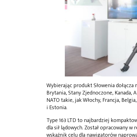
Wybierając produkt Słowenia dołącza 
Brytania, Stany Zjednoczone, Kanada, Au
NATO takie, jak Włochy, Francja, Belgia
i Estonia.
Type 163 LTD to najbardziej kompakt
dla sił lądowych. Został opracowany w 
wskaźnik celu dla nawigatorów naprowa