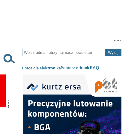
Wyślij
RAQ
Pobierz e-book
Praca dla elektronika