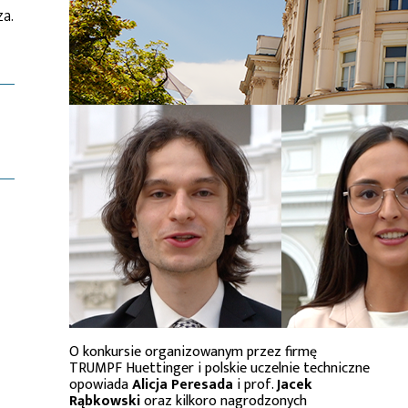
a.
O konkursie organizowanym przez firmę
TRUMPF Huettinger i polskie uczelnie techniczne
opowiada
Alicja Peresada
i prof.
Jacek
Rąbkowski
oraz kilkoro nagrodzonych