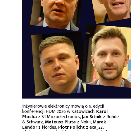
Inżynierowie elektronicy mówią o 6. edycji
konferencji HDM 2026 w Katowicach:
Karol
Płocha
z STMicroelectronics,
Jan Sitnik
z Rohde
& Schwarz,
Mateusz Pluta
z Nokii,
Marek
Lendor
z Nordes,
Piotr Policht
z exa_22,