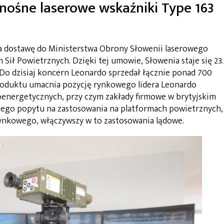
ośne laserowe wskaźniki Type 163
a dostawę do Ministerstwa Obrony Słowenii laserowego
 Sił Powietrznych. Dzięki tej umowie, Słowenia staje się 23.
o dzisiaj koncern Leonardo sprzedał łącznie ponad 700
produktu umacnia pozycję rynkowego lidera Leonardo
energetycznych, przy czym zakłady firmowe w brytyjskim
nego popytu na zastosowania na platformach powietrznych,
rynkowego, włączywszy w to zastosowania lądowe.