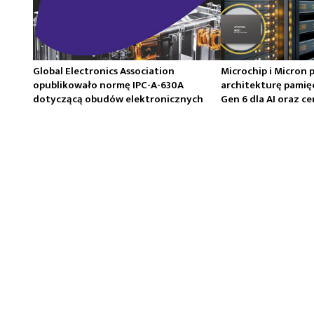
Global Electronics Association
Microchip i Micron 
opublikowało normę IPC-A-630A
architekturę pamię
dotyczącą obudów elektronicznych
Gen 6 dla AI oraz 