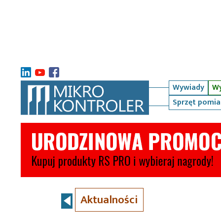
Wywiady
Wy
Sprzęt pomi
Aktualności