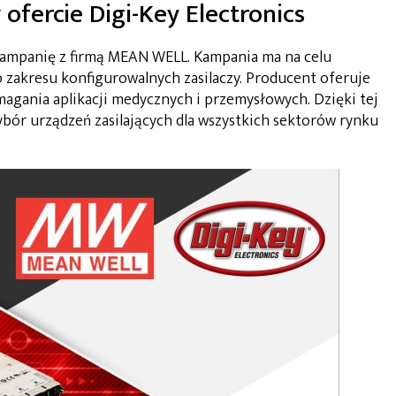
fercie Digi-Key Electronics
kampanię z firmą MEAN WELL. Kampania ma na celu
zakresu konfigurowalnych zasilaczy. Producent oferuje
agania aplikacji medycznych i przemysłowych. Dzięki tej
bór urządzeń zasilających dla wszystkich sektorów rynku