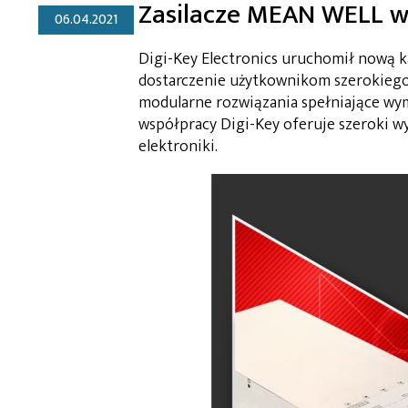
Zasilacze MEAN WELL w o
06.04.2021
Digi-Key Electronics uruchomił nową 
dostarczenie użytkownikom szerokiego 
modularne rozwiązania spełniające wym
współpracy Digi-Key oferuje szeroki wy
elektroniki.