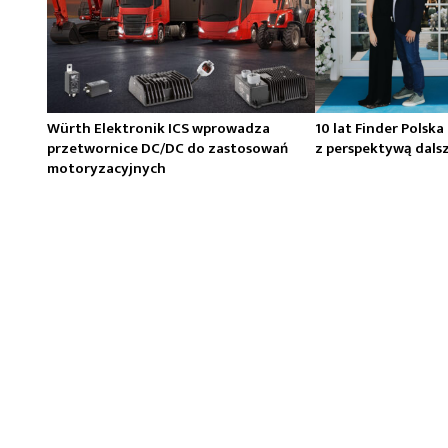
Würth Elektronik ICS wprowadza
10 lat Finder Polska
przetwornice DC/DC do zastosowań
z perspektywą dals
motoryzacyjnych