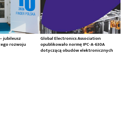
 – jubileusz
Global Electronics Association
zego rozwoju
opublikowało normę IPC-A-630A
dotyczącą obudów elektronicznych