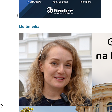
Multimedia:
cy