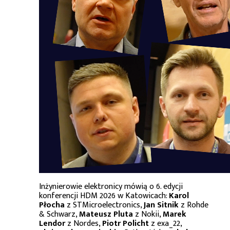
Inżynierowie elektronicy mówią o 6. edycji
konferencji HDM 2026 w Katowicach:
Karol
Płocha
z STMicroelectronics,
Jan Sitnik
z Rohde
& Schwarz,
Mateusz Pluta
z Nokii,
Marek
Lendor
z Nordes,
Piotr Policht
z exa_22,