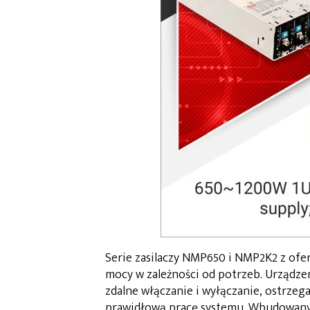
Serie zasilaczy NMP650 i NMP2K2 z ofe
mocy w zależności od potrzeb. Urządzeni
zdalne włączanie i wyłączanie, ostrzeg
prawidłową pracę systemu. Wbudowany