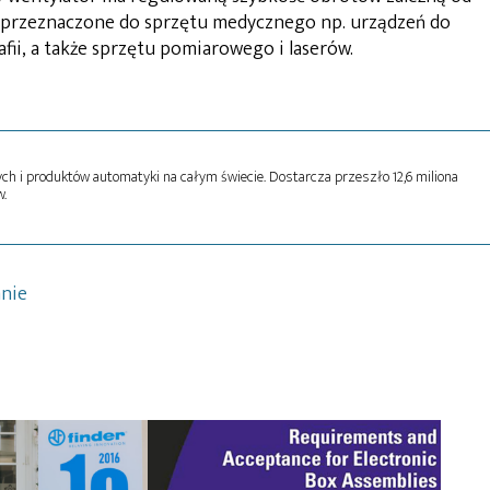
ą przeznaczone do sprzętu medycznego np. urządzeń do
i, a także sprzętu pomiarowego i laserów.
h i produktów automatyki na całym świecie. Dostarcza przeszło 12,6 miliona
.
anie