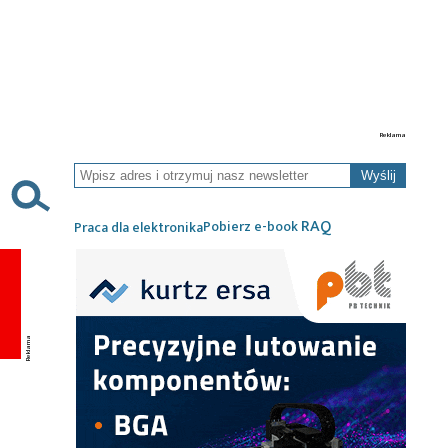
Wyślij
RAQ
Pobierz e-book
Praca dla elektronika