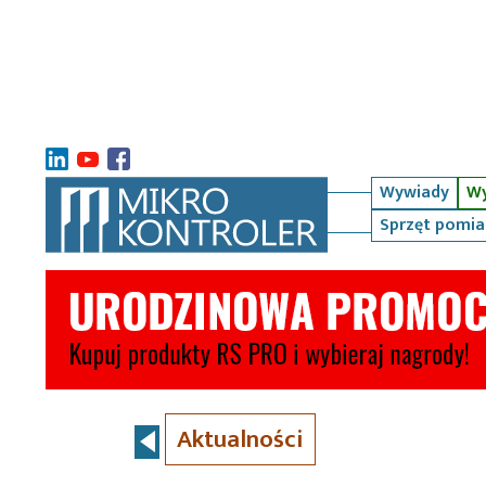
Wywiady
Wy
Sprzęt pomi
Aktualności