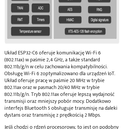
Układ ESP32-C6 oferuje komunikację Wi-Fi 6
(802.11ax) w paśmie 2,4 GHz, a także standard
802.11b/g/n w celu zachowania kompatybilności.
Obsługę Wi-Fi 6 zoptymalizowano dla urządzeń IoT.
Układ oferuje pracę w paśmie 20 MHz w trybie
802.11ax oraz w pasmach 20/40 MHz w trybie
802.11b/g/n. Tryb 802.11ax oferuje lepszą wydajność
transmisji oraz mniejszy pobór mocy. Dodatkowo
interfejs Bluetooth 5 obsługuje transmisję na daleki
dystans oraz transmisję z prędkością 2 Mbps.
Jeśli chodzi o rdzeń procesorowy, to jest on podobny