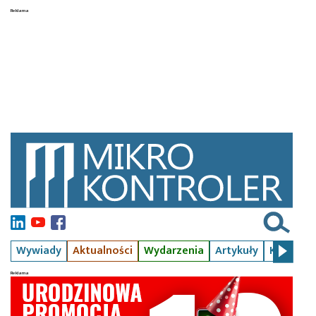
Wywiady
Aktualności
Wydarzenia
Artykuły
Kursy