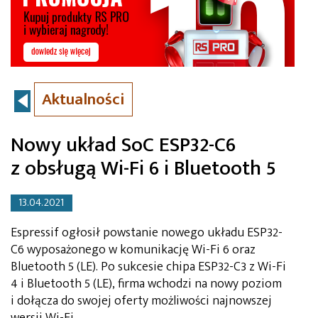
Aktualności
Nowy układ SoC ESP32-C6
z obsługą Wi-Fi 6 i Bluetooth 5
13.04.2021
Espressif ogłosił powstanie nowego układu ESP32-
C6 wyposażonego w komunikację Wi-Fi 6 oraz
Bluetooth 5 (LE). Po sukcesie chipa ESP32-C3 z Wi-Fi
4 i Bluetooth 5 (LE), firma wchodzi na nowy poziom
i dołącza do swojej oferty możliwości najnowszej
wersji Wi-Fi.