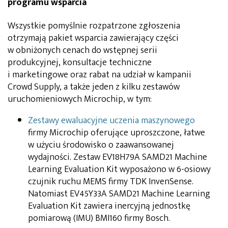
programu wsparcia
Wszystkie pomyślnie rozpatrzone zgłoszenia
otrzymają pakiet wsparcia zawierający części
w obniżonych cenach do wstępnej serii
produkcyjnej, konsultacje techniczne
i marketingowe oraz rabat na udział w kampanii
Crowd Supply, a także jeden z kilku zestawów
uruchomieniowych Microchip, w tym:
Zestawy ewaluacyjne uczenia maszynowego
firmy Microchip oferujące uproszczone, łatwe
w użyciu środowisko o zaawansowanej
wydajności. Zestaw EV18H79A SAMD21 Machine
Learning Evaluation Kit wyposażono w 6-osiowy
czujnik ruchu MEMS firmy TDK InvenSense.
Natomiast EV45Y33A SAMD21 Machine Learning
Evaluation Kit zawiera inercyjną jednostkę
pomiarową (IMU) BMI160 firmy Bosch.