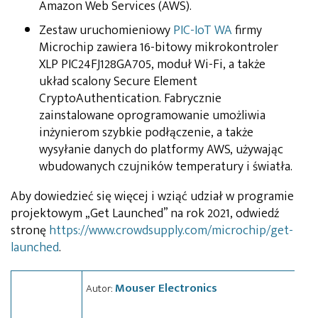
Amazon Web Services (AWS).
Zestaw uruchomieniowy
PIC-IoT WA
firmy
Microchip zawiera 16-bitowy mikrokontroler
XLP PIC24FJ128GA705, moduł Wi-Fi, a także
układ scalony Secure Element
CryptoAuthentication. Fabrycznie
zainstalowane oprogramowanie umożliwia
inżynierom szybkie podłączenie, a także
wysyłanie danych do platformy AWS, używając
wbudowanych czujników temperatury i światła.
Aby dowiedzieć się więcej i wziąć udział w programie
projektowym „Get Launched” na rok 2021, odwiedź
stronę
https://www.crowdsupply.com/microchip/get-
launched
.
Mouser Electronics
Autor: