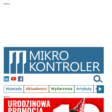
Wywiady
Aktualności
Wydarzenia
Artykuły
Kursy