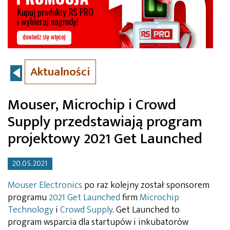
Aktualności
Mouser, Microchip i Crowd
Supply przedstawiają program
projektowy 2021 Get Launched
20.05.2021
Mouser Electronics
po raz kolejny został sponsorem
programu
2021 Get Launched
firm
Microchip
Technology
i
Crowd Supply
. Get Launched to
program wsparcia dla startupów i inkubatorów