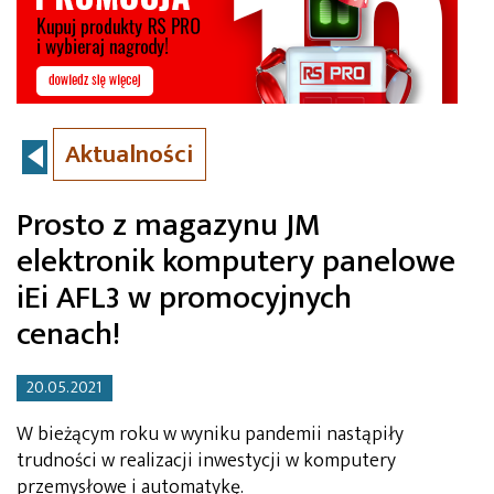
Aktualności
Prosto z magazynu JM
elektronik komputery panelowe
iEi AFL3 w promocyjnych
cenach!
20.05.2021
W bieżącym roku w wyniku pandemii nastąpiły
trudności w realizacji inwestycji w komputery
przemysłowe i automatykę.