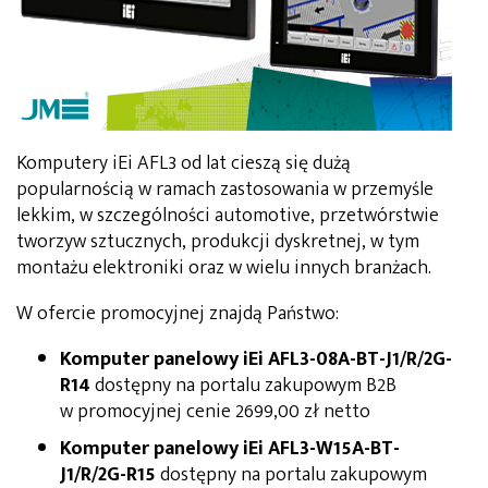
Komputery iEi AFL3 od lat cieszą się dużą
popularnością w ramach zastosowania w przemyśle
lekkim, w szczególności automotive, przetwórstwie
tworzyw sztucznych, produkcji dyskretnej, w tym
montażu elektroniki oraz w wielu innych branżach.
W ofercie promocyjnej znajdą Państwo:
Komputer panelowy iEi AFL3-08A-BT-J1/R/2G-
R14
dostępny na portalu zakupowym B2B
w promocyjnej cenie 2699,00 zł netto
Komputer panelowy iEi AFL3-W15A-BT-
J1/R/2G-R15
dostępny na portalu zakupowym