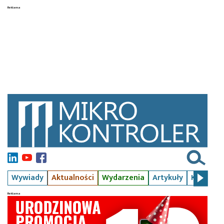
Wywiady
Aktualności
Wydarzenia
Artykuły
Kursy