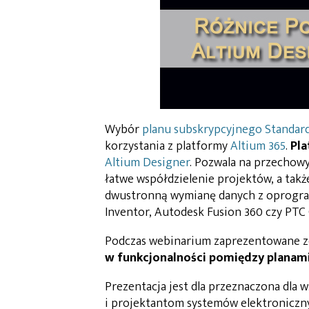
Wybór
planu subskrypcyjnego Standard
korzystania z platformy
Altium 365
.
Pla
Altium Designer
. Pozwala na przechow
łatwe współdzielenie projektów, a tak
dwustronną wymianę danych z oprogr
Inventor, Autodesk Fusion 360 czy PTC 
Podczas webinarium zaprezentowane 
w funkcjonalności pomiędzy planami 
Prezentacja jest dla przeznaczona dla 
i projektantom systemów elektroniczn