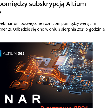
pomiędzy subskrypcją Altium
o
 webinarium poświęcone różnicom pomiędzy wersjami
ner 21. Odbędzie się ono w dniu 3 sierpnia 2021 o godzinie