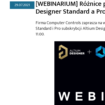
[WEBINARIUM] Różnice 
29.07.2021
Designer Standard a Pr
Firma Computer Controls zaprasza na
Standard i Pro subskrybcji Altium Desig
11.00.