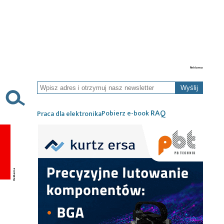
Wyślij
RAQ
Pobierz e-book
Praca dla elektronika