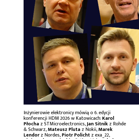
Inżynierowie elektronicy mówią o 6. edycji
konferencji HDM 2026 w Katowicach:
Karol
Płocha
z STMicroelectronics,
Jan Sitnik
z Rohde
& Schwarz,
Mateusz Pluta
z Nokii,
Marek
Lendor
z Nordes,
Piotr Policht
z exa_22,