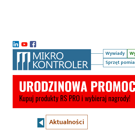
Wywiady
Wy
Sprzęt pomi
Aktualności