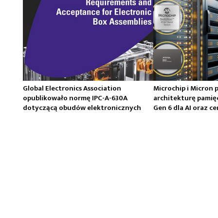
Global Electronics Association
Microchip i Micron 
opublikowało normę IPC-A-630A
architekturę pamię
dotyczącą obudów elektronicznych
Gen 6 dla AI oraz 