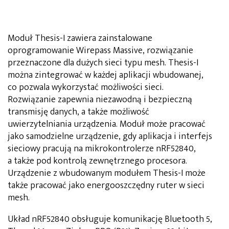
Moduł Thesis-I zawiera zainstalowane
oprogramowanie Wirepass Massive, rozwiązanie
przeznaczone dla dużych sieci typu mesh. Thesis-I
można zintegrować w każdej aplikacji wbudowanej,
co pozwala wykorzystać możliwości sieci.
Rozwiązanie zapewnia niezawodną i bezpieczną
transmisję danych, a także możliwość
uwierzytelniania urządzenia. Moduł może pracować
jako samodzielne urządzenie, gdy aplikacja i interfejs
sieciowy pracują na mikrokontrolerze nRF52840,
a także pod kontrolą zewnętrznego procesora.
Urządzenie z wbudowanym modułem Thesis-I może
także pracować jako energooszczędny ruter w sieci
mesh.
Układ nRF52840 obsługuje komunikację Bluetooth 5,