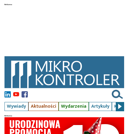
Wywiady
Aktualności
Wydarzenia
Artykuły
Kursy
S