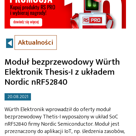
Aktualności
Moduł bezprzewodowy Würth
Elektronik Thesis-I z układem
Nordic nRF52840
20.08.2021
Würth Elektronik wprowadził do oferty moduł
bezprzewodowy Thetis-I wyposażony w układ SoC
nRF52840 firmy Nordic Semiconductor. Moduł jest
przeznaczony do aplikacji IoT, np. śledzenia zasobów,