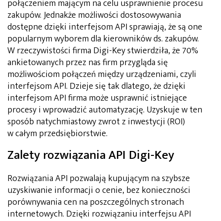
połączeniem mającym na celu usprawnienie procesu
zakupów. Jednakże możliwości dostosowywania
dostępne dzięki interfejsom API sprawiają, że są one
popularnym wyborem dla kierowników ds. zakupów.
W rzeczywistości firma Digi-Key stwierdziła, że 70%
ankietowanych przez nas firm przygląda się
możliwościom połączeń między urządzeniami, czyli
interfejsom API. Dzieje się tak dlatego, że dzięki
interfejsom API firma może usprawnić istniejące
procesy i wprowadzić automatyzację. Uzyskuje w ten
sposób natychmiastowy zwrot z inwestycji (ROI)
w całym przedsiębiorstwie.
Zalety rozwiązania API Digi-Key
Rozwiązania API pozwalają kupującym na szybsze
uzyskiwanie informacji o cenie, bez konieczności
porównywania cen na poszczególnych stronach
internetowych. Dzięki rozwiązaniu interfejsu API