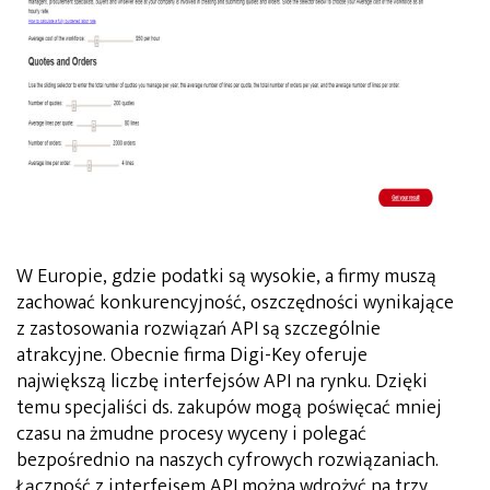
W Europie, gdzie podatki są wysokie, a firmy muszą
zachować konkurencyjność, oszczędności wynikające
z zastosowania rozwiązań API są szczególnie
atrakcyjne. Obecnie firma Digi-Key oferuje
największą liczbę interfejsów API na rynku. Dzięki
temu specjaliści ds. zakupów mogą poświęcać mniej
czasu na żmudne procesy wyceny i polegać
bezpośrednio na naszych cyfrowych rozwiązaniach.
Łączność z interfejsem API można wdrożyć na trzy