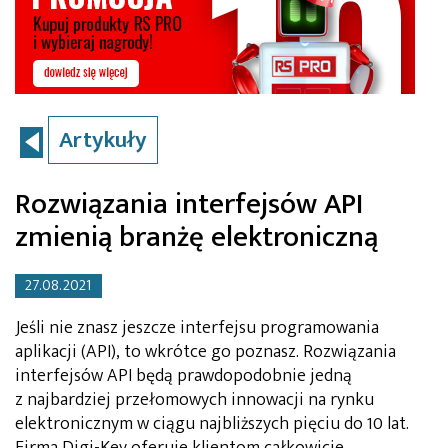
Artykuły
Rozwiązania interfejsów API
zmienią branżę elektroniczną
27.08.2021
Jeśli nie znasz jeszcze interfejsu programowania
aplikacji (API), to wkrótce go poznasz. Rozwiązania
interfejsów API będą prawdopodobnie jedną
z najbardziej przełomowych innowacji na rynku
elektronicznym w ciągu najbliższych pięciu do 10 lat.
Firma Digi-Key oferuje klientom całkowicie