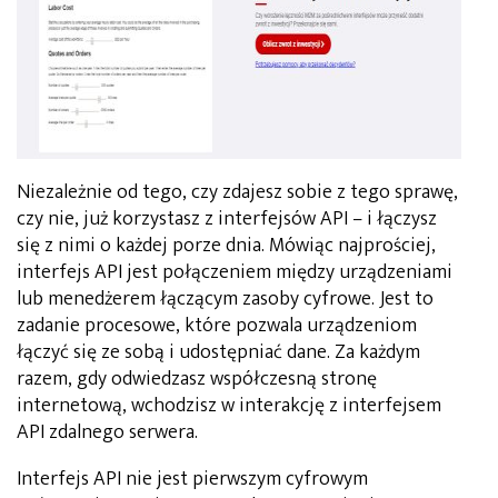
Niezależnie od tego, czy zdajesz sobie z tego sprawę,
czy nie, już korzystasz z interfejsów API – i łączysz
się z nimi o każdej porze dnia. Mówiąc najprościej,
interfejs API jest połączeniem między urządzeniami
lub menedżerem łączącym zasoby cyfrowe. Jest to
zadanie procesowe, które pozwala urządzeniom
łączyć się ze sobą i udostępniać dane. Za każdym
razem, gdy odwiedzasz współczesną stronę
internetową, wchodzisz w interakcję z interfejsem
API zdalnego serwera.
Interfejs API nie jest pierwszym cyfrowym