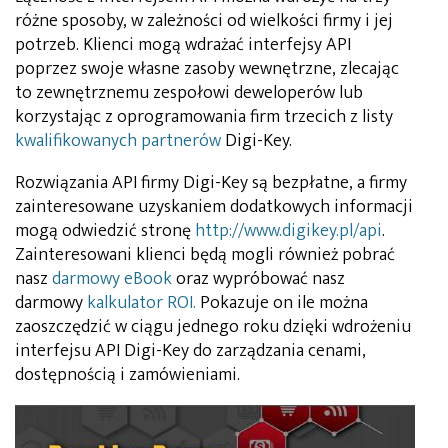
różne sposoby, w zależności od wielkości firmy i jej
potrzeb. Klienci mogą wdrażać interfejsy API
poprzez swoje własne zasoby wewnętrzne, zlecając
to zewnętrznemu zespołowi deweloperów lub
korzystając z oprogramowania firm trzecich z listy
kwalifikowanych partnerów
Digi-Key.
Rozwiązania API firmy Digi-Key są bezpłatne, a firmy
zainteresowane uzyskaniem dodatkowych informacji
mogą odwiedzić stronę
http://www.digikey.pl/api
.
Zainteresowani klienci będą mogli również pobrać
nasz
darmowy eBook
oraz wypróbować nasz
darmowy
kalkulator ROI.
Pokazuje on ile można
zaoszczędzić w ciągu jednego roku dzięki wdrożeniu
interfejsu API Digi-Key do zarządzania cenami,
dostępnością i zamówieniami.