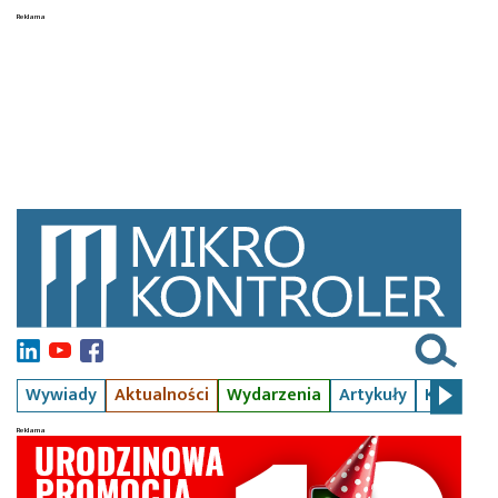
Wywiady
Aktualności
Wydarzenia
Artykuły
Kursy