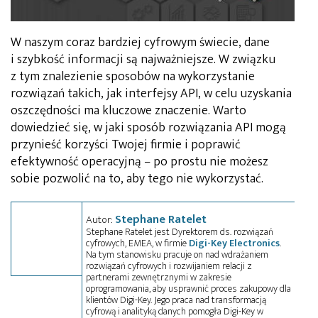
W naszym coraz bardziej cyfrowym świecie, dane
i szybkość informacji są najważniejsze. W związku
z tym znalezienie sposobów na wykorzystanie
rozwiązań takich, jak interfejsy API, w celu uzyskania
oszczędności ma kluczowe znaczenie. Warto
dowiedzieć się, w jaki sposób rozwiązania API mogą
przynieść korzyści Twojej firmie i poprawić
efektywność operacyjną – po prostu nie możesz
sobie pozwolić na to, aby tego nie wykorzystać.
Stephane Ratelet
Autor:
Stephane Ratelet jest Dyrektorem ds. rozwiązań
cyfrowych, EMEA, w firmie
Digi-Key Electronics
.
Na tym stanowisku pracuje on nad wdrażaniem
rozwiązań cyfrowych i rozwijaniem relacji z
partnerami zewnętrznymi w zakresie
oprogramowania, aby usprawnić proces zakupowy dla
klientów Digi-Key. Jego praca nad transformacją
cyfrową i analityką danych pomogła Digi-Key w