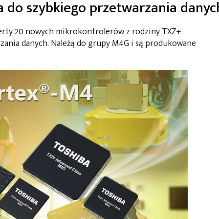
a do szybkiego przetwarzania danyc
ferty 20 nowych mikrokontrolerów z rodziny TXZ+
zania danych. Należą do grupy M4G i są produkowane