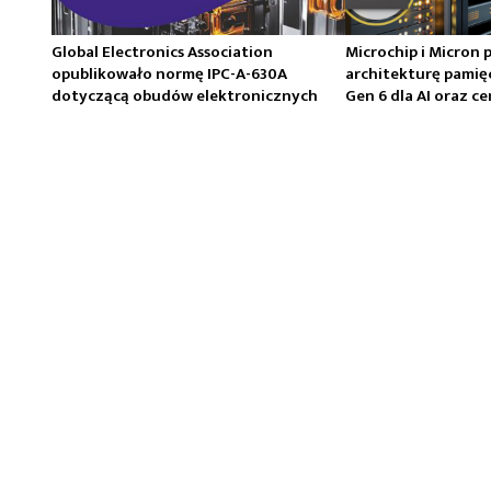
Global Electronics Association
Microchip i Micron 
opublikowało normę IPC-A-630A
architekturę pamię
dotyczącą obudów elektronicznych
Gen 6 dla AI oraz 