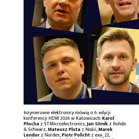
Inżynierowie elektronicy mówią o 6. edycji
konferencji HDM 2026 w Katowicach:
Karol
Płocha
z STMicroelectronics,
Jan Sitnik
z Rohde
& Schwarz,
Mateusz Pluta
z Nokii,
Marek
Lendor
z Nordes,
Piotr Policht
z exa_22,