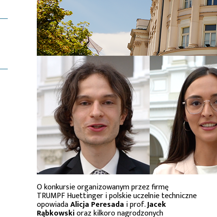
O konkursie organizowanym przez firmę
TRUMPF Huettinger i polskie uczelnie techniczne
opowiada
Alicja Peresada
i prof.
Jacek
Rąbkowski
oraz kilkoro nagrodzonych