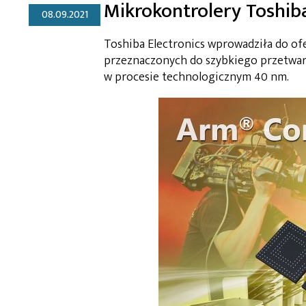
Mikrokontrolery Toshib
08.09.2021
Toshiba Electronics wprowadziła do o
przeznaczonych do szybkiego przetwar
w procesie technologicznym 40 nm.