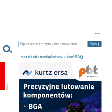
Wyślij
RAQ
Pobierz e-book
Praca dla elektronika