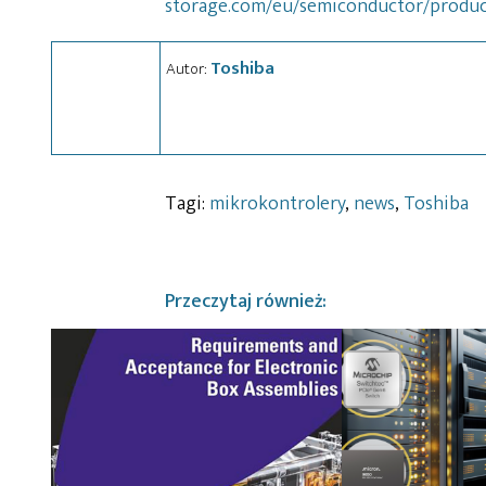
storage.com/eu/semiconductor/produc
Toshiba
Autor:
Tagi:
mikrokontrolery
,
news
,
Toshiba
Przeczytaj również: