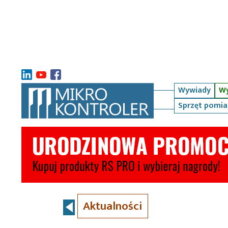
Wywiady
Wy
Sprzęt pomi
Aktualności