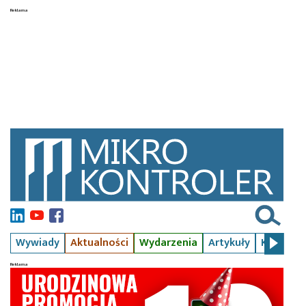
Wywiady
Aktualności
Wydarzenia
Artykuły
Kursy