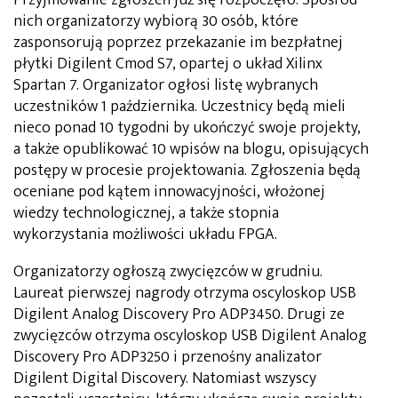
nich organizatorzy wybiorą 30 osób, które
zasponsorują poprzez przekazanie im bezpłatnej
płytki Digilent Cmod S7, opartej o układ Xilinx
Spartan 7. Organizator ogłosi listę wybranych
uczestników 1 października. Uczestnicy będą mieli
nieco ponad 10 tygodni by ukończyć swoje projekty,
a także opublikować 10 wpisów na blogu, opisujących
postępy w procesie projektowania. Zgłoszenia będą
oceniane pod kątem innowacyjności, włożonej
wiedzy technologicznej, a także stopnia
wykorzystania możliwości układu FPGA.
Organizatorzy ogłoszą zwycięzców w grudniu.
Laureat pierwszej nagrody otrzyma oscyloskop USB
Digilent Analog Discovery Pro ADP3450. Drugi ze
zwycięzców otrzyma oscyloskop USB Digilent Analog
Discovery Pro ADP3250 i przenośny analizator
Digilent Digital Discovery. Natomiast wszyscy